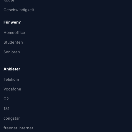
Router
Geschwindigkeit
Für wen?
Homeoffice
Studenten
Senioren
Anbieter
Telekom
Vodafone
O2
1&1
congstar
freenet Internet