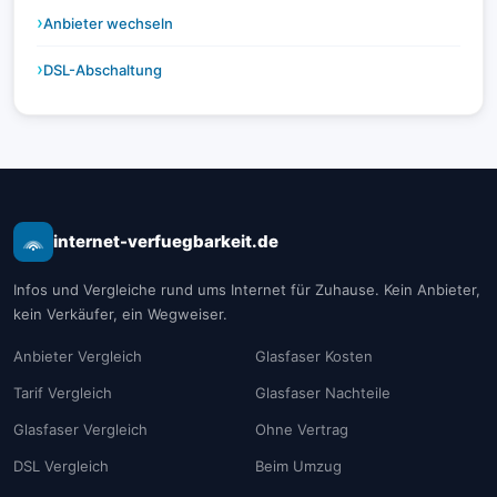
Anbieter wechseln
DSL-Abschaltung
internet-verfuegbarkeit.de
Infos und Vergleiche rund ums Internet für Zuhause. Kein Anbieter,
kein Verkäufer, ein Wegweiser.
Anbieter Vergleich
Glasfaser Kosten
Tarif Vergleich
Glasfaser Nachteile
Glasfaser Vergleich
Ohne Vertrag
DSL Vergleich
Beim Umzug