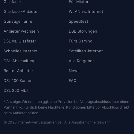
Glasfaser
Für Mieter
Glasfaser-Anbieter
WLAN vs. Internet
Günstige Tarife
Speedtest
Anbieter wechseln
DSL-Störungen
DSL vs. Glasfaser
Fürs Gaming
Schnelles Internet
Satelliten-Internet
DSL-Abschaltung
Alle Ratgeber
Bester Anbieter
News
DSL 100 Kosten
FAQ
DSL 250 Mbit
* Anzeige: Wir erhalten ggf. eine Provision bei Vertragsabschluss über einen
Partnerlink. Für dich keine Nachteile. Konditionen bitte vor Abschluss direkt
beim Anbieter prüfen.
© 2026 internet-verfuegbarkeit.de · Alle Angaben ohne Gewähr.