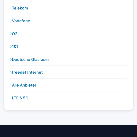
Telekom
Vodafone
O2
1&1
Deutsche Glasfaser
freenet Internet
Alle Anbieter
LTE & 5G