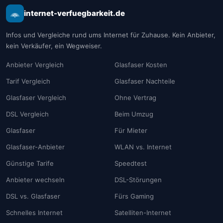
internet-verfuegbarkeit.de
Infos und Vergleiche rund ums Internet für Zuhause. Kein Anbieter,
kein Verkäufer, ein Wegweiser.
Anbieter Vergleich
Glasfaser Kosten
Tarif Vergleich
Glasfaser Nachteile
Glasfaser Vergleich
Ohne Vertrag
DSL Vergleich
Beim Umzug
Glasfaser
Für Mieter
Glasfaser-Anbieter
WLAN vs. Internet
Günstige Tarife
Speedtest
Anbieter wechseln
DSL-Störungen
DSL vs. Glasfaser
Fürs Gaming
Schnelles Internet
Satelliten-Internet