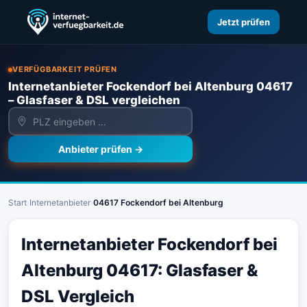
Jetzt prüfen
VERFÜGBARKEIT PRÜFEN
Internetanbieter Fockendorf bei Altenburg 04617
– Glasfaser & DSL vergleichen
Anbieter prüfen →
Start
›
Internetanbieter
›
04617 Fockendorf bei Altenburg
Internetanbieter Fockendorf bei
Altenburg 04617: Glasfaser &
DSL Vergleich