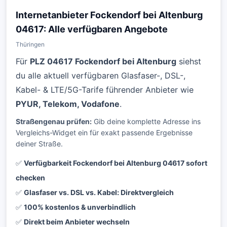
Internetanbieter Fockendorf bei Altenburg
04617: Alle verfügbaren Angebote
Thüringen
Für
PLZ 04617 Fockendorf bei Altenburg
siehst
du alle aktuell verfügbaren Glasfaser-, DSL-,
Kabel- & LTE/5G-Tarife führender Anbieter wie
PYUR, Telekom, Vodafone
.
Straßengenau prüfen:
Gib deine komplette Adresse ins
Vergleichs-Widget ein für exakt passende Ergebnisse
deiner Straße.
✅
Verfügbarkeit Fockendorf bei Altenburg 04617 sofort
checken
✅
Glasfaser vs. DSL vs. Kabel: Direktvergleich
✅
100% kostenlos & unverbindlich
✅
Direkt beim Anbieter wechseln