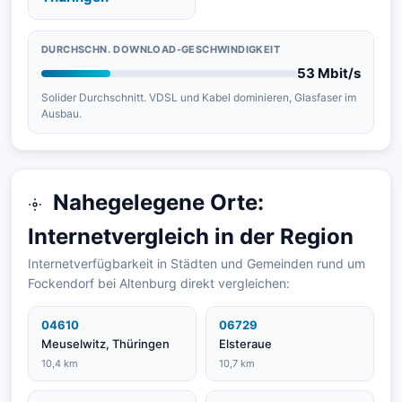
DURCHSCHN. DOWNLOAD-GESCHWINDIGKEIT
53 Mbit/s
Solider Durchschnitt. VDSL und Kabel dominieren, Glasfaser im
Ausbau.
Nahegelegene Orte:
Internetvergleich in der Region
Internetverfügbarkeit in Städten und Gemeinden rund um
Fockendorf bei Altenburg direkt vergleichen:
04610
06729
Meuselwitz, Thüringen
Elsteraue
10,4 km
10,7 km