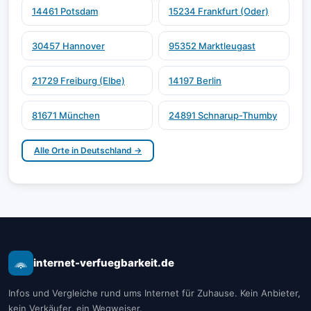
14461 Potsdam
15234 Frankfurt (Oder)
30457 Hannover
95352 Marktleugast
21729 Freiburg (Elbe)
14197 Berlin
81671 München
24891 Schnarup-Thumby
Alle Orte in Deutschland →
internet-verfuegbarkeit.de
Infos und Vergleiche rund ums Internet für Zuhause. Kein Anbieter,
kein Verkäufer, ein Wegweiser.