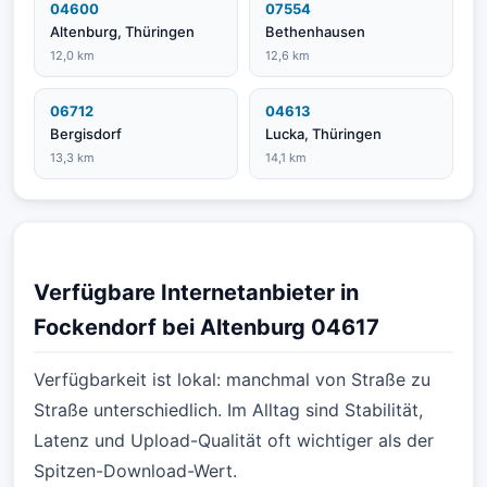
04600
07554
Altenburg, Thüringen
Bethenhausen
12,0 km
12,6 km
06712
04613
Bergisdorf
Lucka, Thüringen
13,3 km
14,1 km
Verfügbare Internetanbieter in
Fockendorf bei Altenburg 04617
Verfügbarkeit ist lokal: manchmal von Straße zu
Straße unterschiedlich. Im Alltag sind Stabilität,
Latenz und Upload-Qualität oft wichtiger als der
Spitzen-Download-Wert.