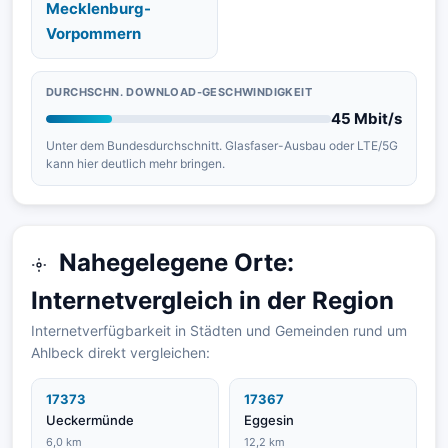
Mecklenburg-
Vorpommern
DURCHSCHN. DOWNLOAD-GESCHWINDIGKEIT
45 Mbit/s
Unter dem Bundesdurchschnitt. Glasfaser-Ausbau oder LTE/5G
kann hier deutlich mehr bringen.
Nahegelegene Orte:
Internetvergleich in der Region
Internetverfügbarkeit in Städten und Gemeinden rund um
Ahlbeck direkt vergleichen:
17373
17367
Ueckermünde
Eggesin
6,0 km
12,2 km