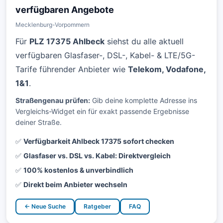
verfügbaren Angebote
Mecklenburg-Vorpommern
Für
PLZ 17375 Ahlbeck
siehst du alle aktuell
verfügbaren Glasfaser-, DSL-, Kabel- & LTE/5G-
Tarife führender Anbieter wie
Telekom, Vodafone,
1&1
.
Straßengenau prüfen:
Gib deine komplette Adresse ins
Vergleichs-Widget ein für exakt passende Ergebnisse
deiner Straße.
✅
Verfügbarkeit Ahlbeck 17375 sofort checken
✅
Glasfaser vs. DSL vs. Kabel: Direktvergleich
✅
100% kostenlos & unverbindlich
✅
Direkt beim Anbieter wechseln
← Neue Suche
Ratgeber
FAQ