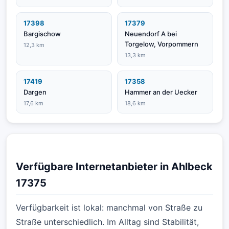
17398
17379
Bargischow
Neuendorf A bei
Torgelow, Vorpommern
12,3 km
13,3 km
17419
17358
Dargen
Hammer an der Uecker
17,6 km
18,6 km
Verfügbare Internetanbieter in Ahlbeck
17375
Verfügbarkeit ist lokal: manchmal von Straße zu
Straße unterschiedlich. Im Alltag sind Stabilität,