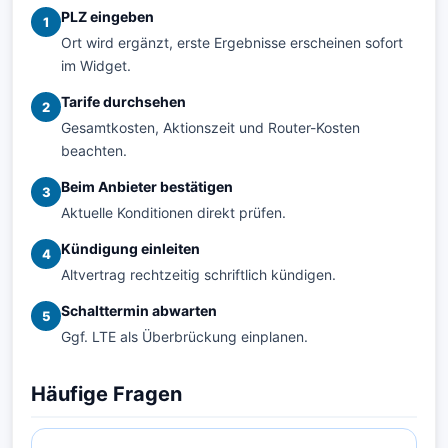
PLZ eingeben
1
Ort wird ergänzt, erste Ergebnisse erscheinen sofort
im Widget.
Tarife durchsehen
2
Gesamtkosten, Aktionszeit und Router-Kosten
beachten.
Beim Anbieter bestätigen
3
Aktuelle Konditionen direkt prüfen.
Kündigung einleiten
4
Altvertrag rechtzeitig schriftlich kündigen.
Schalttermin abwarten
5
Ggf. LTE als Überbrückung einplanen.
Häufige Fragen