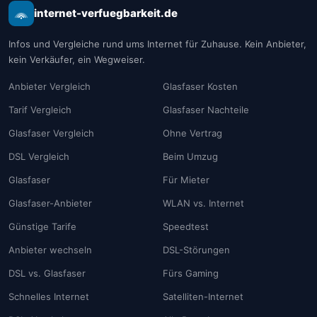
internet-verfuegbarkeit.de
Infos und Vergleiche rund ums Internet für Zuhause. Kein Anbieter,
kein Verkäufer, ein Wegweiser.
Anbieter Vergleich
Glasfaser Kosten
Tarif Vergleich
Glasfaser Nachteile
Glasfaser Vergleich
Ohne Vertrag
DSL Vergleich
Beim Umzug
Glasfaser
Für Mieter
Glasfaser-Anbieter
WLAN vs. Internet
Günstige Tarife
Speedtest
Anbieter wechseln
DSL-Störungen
DSL vs. Glasfaser
Fürs Gaming
Schnelles Internet
Satelliten-Internet