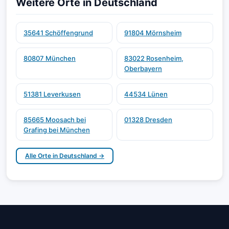
Weitere Orte in Deutschland
35641 Schöffengrund
91804 Mörnsheim
80807 München
83022 Rosenheim,
Oberbayern
51381 Leverkusen
44534 Lünen
85665 Moosach bei
01328 Dresden
Grafing bei München
Alle Orte in Deutschland →