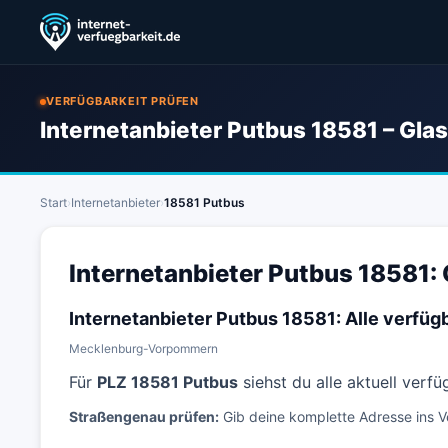
VERFÜGBARKEIT PRÜFEN
Internetanbieter Putbus 18581 – Gla
Start
›
Internetanbieter
›
18581 Putbus
Internetanbieter Putbus 18581: 
Internetanbieter Putbus 18581: Alle verfü
Mecklenburg-Vorpommern
Für
PLZ 18581 Putbus
siehst du alle aktuell verf
Straßengenau prüfen:
Gib deine komplette Adresse ins V