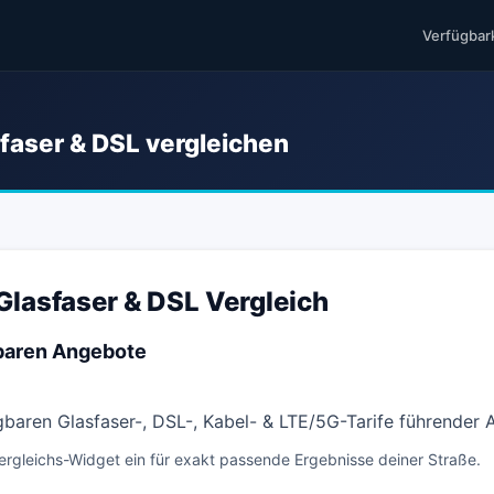
Verfügbar
sfaser & DSL vergleichen
Glasfaser & DSL Vergleich
gbaren Angebote
ügbaren Glasfaser-, DSL-, Kabel- & LTE/5G-Tarife führender
ergleichs-Widget ein für exakt passende Ergebnisse deiner Straße.