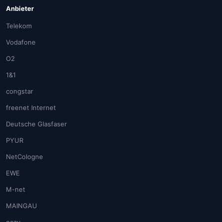
Anbieter
Telekom
Vodafone
O2
1&1
congstar
freenet Internet
Deutsche Glasfaser
PYUR
NetCologne
EWE
M-net
MAINGAU