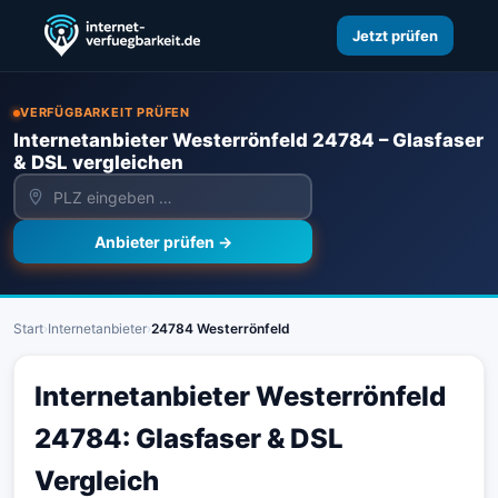
Jetzt prüfen
VERFÜGBARKEIT PRÜFEN
Internetanbieter Westerrönfeld 24784 – Glasfaser
& DSL vergleichen
Anbieter prüfen →
Start
›
Internetanbieter
›
24784 Westerrönfeld
Internetanbieter Westerrönfeld
24784: Glasfaser & DSL
Vergleich