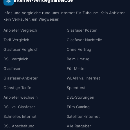
internet-verfuegbarkeit.de
Infos und Vergleiche rund ums Internet für Zuhause. Kein Anbieter,
kein Verkäufer, ein Wegweiser.
Anbieter Vergleich
Glasfaser Kosten
Tarif Vergleich
Glasfaser Nachteile
Glasfaser Vergleich
Ohne Vertrag
DSL Vergleich
Beim Umzug
Glasfaser
Für Mieter
Glasfaser-Anbieter
WLAN vs. Internet
Günstige Tarife
Speedtest
Anbieter wechseln
DSL-Störungen
DSL vs. Glasfaser
Fürs Gaming
Schnelles Internet
Satelliten-Internet
DSL-Abschaltung
Alle Ratgeber