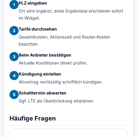
PLZ eingeben
1
Ort wird ergänzt, erste Ergebnisse erscheinen sofort
im Widget.
Tarife durchsehen
2
Gesamtkosten, Aktionszeit und Router-Kosten
beachten.
Beim Anbieter bestätigen
3
Aktuelle Konditionen direkt prüfen.
Kündigung einleiten
4
Altvertrag rechtzeitig schriftlich kündigen.
Schalttermin abwarten
5
Ggf. LTE als Überbrückung einplanen.
Häufige Fragen