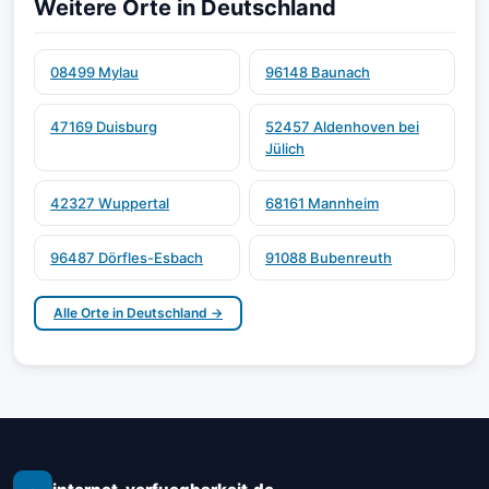
Weitere Orte in Deutschland
08499 Mylau
96148 Baunach
47169 Duisburg
52457 Aldenhoven bei
Jülich
42327 Wuppertal
68161 Mannheim
96487 Dörfles-Esbach
91088 Bubenreuth
Alle Orte in Deutschland →