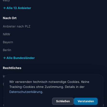
eazy
→ Alle 13 Anbieter
Nach Ort
Anbieter nach PLZ
NRW
Bayern
Berlin
→ Alle Bundesländer
Rechtliches
Impressum
Wir verwenden technisch notwendige Cookies. Keine
Datenschutz
Tracking-Cookies ohne Zustimmung. Details in der
Datenschutzerklärung
.
Schließen
Verstanden
© 2026 internet-verfuegbarkeit.de
Angebote via
TARIFFUXX