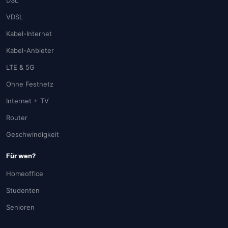
DSL
VDSL
Kabel-Internet
Kabel-Anbieter
LTE & 5G
Ohne Festnetz
Internet + TV
Router
Geschwindigkeit
Für wen?
Homeoffice
Studenten
Senioren