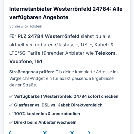
Internetanbieter Westerrönfeld 24784: Alle
verfügbaren Angebote
Schleswig-Holstein
Für
PLZ 24784 Westerrönfeld
siehst du alle
aktuell verfügbaren Glasfaser-, DSL-, Kabel- &
LTE/5G-Tarife führender Anbieter wie
Telekom,
Vodafone, 1&1
.
Straßengenau prüfen:
Gib deine komplette Adresse ins
Vergleichs-Widget ein für exakt passende Ergebnisse
deiner Straße.
✅
Verfügbarkeit Westerrönfeld 24784 sofort checken
✅
Glasfaser vs. DSL vs. Kabel: Direktvergleich
✅
100% kostenlos & unverbindlich
✅
Direkt beim Anbieter wechseln