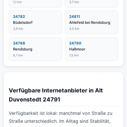
1,1 km
3,7 km
24782
24811
Büdelsdorf
Ahlefeld bei Rendsburg
3,9 km
4,5 km
24768
24790
Rendsburg
Haßmoor
6,7 km
7,5 km
Verfügbare Internetanbieter in Alt
Duvenstedt 24791
Verfügbarkeit ist lokal: manchmal von Straße zu
Straße unterschiedlich. Im Alltag sind Stabilität,