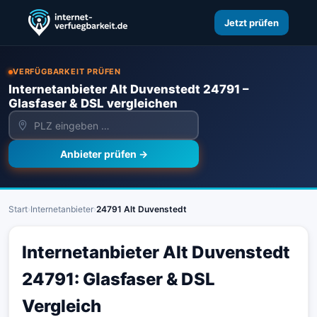
Jetzt prüfen
VERFÜGBARKEIT PRÜFEN
Internetanbieter Alt Duvenstedt 24791 –
Glasfaser & DSL vergleichen
Anbieter prüfen →
Start
›
Internetanbieter
›
24791 Alt Duvenstedt
Internetanbieter Alt Duvenstedt
24791: Glasfaser & DSL
Vergleich