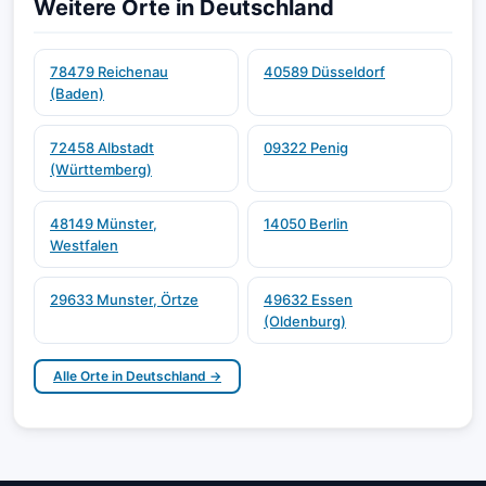
Weitere Orte in Deutschland
78479 Reichenau
40589 Düsseldorf
(Baden)
72458 Albstadt
09322 Penig
(Württemberg)
48149 Münster,
14050 Berlin
Westfalen
29633 Munster, Örtze
49632 Essen
(Oldenburg)
Alle Orte in Deutschland →