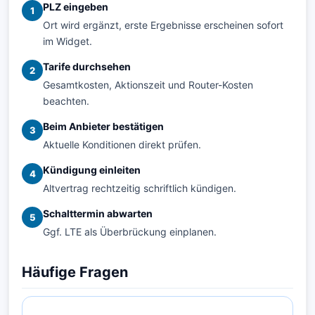
PLZ eingeben
1
Ort wird ergänzt, erste Ergebnisse erscheinen sofort
im Widget.
Tarife durchsehen
2
Gesamtkosten, Aktionszeit und Router-Kosten
beachten.
Beim Anbieter bestätigen
3
Aktuelle Konditionen direkt prüfen.
Kündigung einleiten
4
Altvertrag rechtzeitig schriftlich kündigen.
Schalttermin abwarten
5
Ggf. LTE als Überbrückung einplanen.
Häufige Fragen