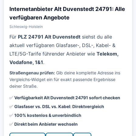
Internetanbieter Alt Duvenstedt 24791: Alle
verfügbaren Angebote
Schleswig-Holstein
Für
PLZ 24791 Alt Duvenstedt
siehst du alle
aktuell verfügbaren Glasfaser-, DSL-, Kabel- &
LTE/5G-Tarife führender Anbieter wie
Telekom,
Vodafone, 1&1
.
Straßengenau prüfen:
Gib deine komplette Adresse ins
Vergleichs-Widget ein für exakt passende Ergebnisse
deiner Straße.
✅
Verfügbarkeit Alt Duvenstedt 24791 sofort checken
✅
Glasfaser vs. DSL vs. Kabel: Direktvergleich
✅
100% kostenlos & unverbindlich
✅
Direkt beim Anbieter wechseln