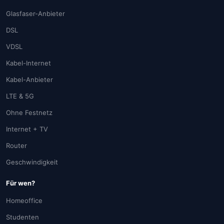
Glasfaser-Anbieter
DSL
VDSL
Kabel-Internet
Kabel-Anbieter
LTE & 5G
Ohne Festnetz
Internet + TV
Router
Geschwindigkeit
Für wen?
Homeoffice
Studenten