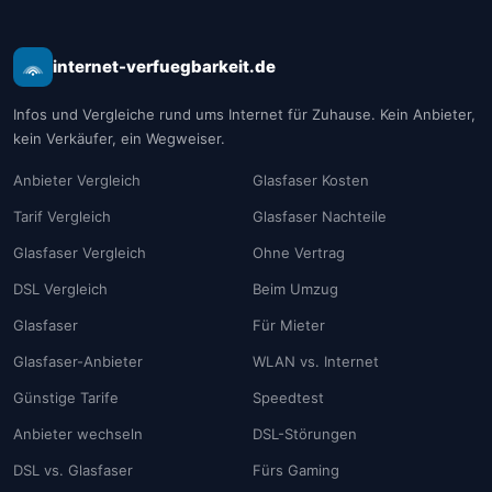
internet-verfuegbarkeit.de
Infos und Vergleiche rund ums Internet für Zuhause. Kein Anbieter,
kein Verkäufer, ein Wegweiser.
Anbieter Vergleich
Glasfaser Kosten
Tarif Vergleich
Glasfaser Nachteile
Glasfaser Vergleich
Ohne Vertrag
DSL Vergleich
Beim Umzug
Glasfaser
Für Mieter
Glasfaser-Anbieter
WLAN vs. Internet
Günstige Tarife
Speedtest
Anbieter wechseln
DSL-Störungen
DSL vs. Glasfaser
Fürs Gaming