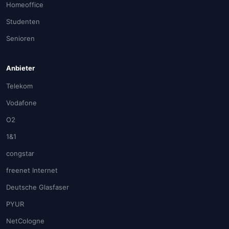
Homeoffice
Studenten
Senioren
Anbieter
Telekom
Vodafone
O2
1&1
congstar
freenet Internet
Deutsche Glasfaser
PYUR
NetCologne