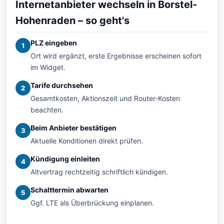
Internetanbieter wechseln in Borstel-
Hohenraden – so geht's
PLZ eingeben
1
Ort wird ergänzt, erste Ergebnisse erscheinen sofort
im Widget.
Tarife durchsehen
2
Gesamtkosten, Aktionszeit und Router-Kosten
beachten.
Beim Anbieter bestätigen
3
Aktuelle Konditionen direkt prüfen.
Kündigung einleiten
4
Altvertrag rechtzeitig schriftlich kündigen.
Schalttermin abwarten
5
Ggf. LTE als Überbrückung einplanen.