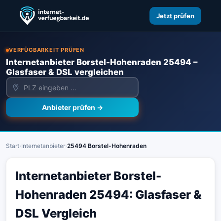
Jetzt prüfen
VERFÜGBARKEIT PRÜFEN
Internetanbieter Borstel-Hohenraden 25494 –
Glasfaser & DSL vergleichen
Anbieter prüfen →
Start
›
Internetanbieter
›
25494 Borstel-Hohenraden
Internetanbieter Borstel-
Hohenraden 25494: Glasfaser &
DSL Vergleich