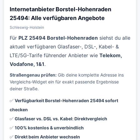
Internetanbieter Borstel-Hohenraden
25494: Alle verfügbaren Angebote
Schleswig-Holstein
Für
PLZ 25494 Borstel-Hohenraden
siehst du alle
aktuell verfügbaren Glasfaser-, DSL-, Kabel- &
LTE/5G-Tarife führender Anbieter wie
Telekom,
Vodafone, 1&1
.
Straßengenau prüfen:
Gib deine komplette Adresse ins
Vergleichs-Widget ein für exakt passende Ergebnisse
deiner Straße.
✅
Verfügbarkeit Borstel-Hohenraden 25494 sofort
checken
✅
Glasfaser vs. DSL vs. Kabel: Direktvergleich
✅
100% kostenlos & unverbindlich
✅
Direkt beim Anbieter wechseln