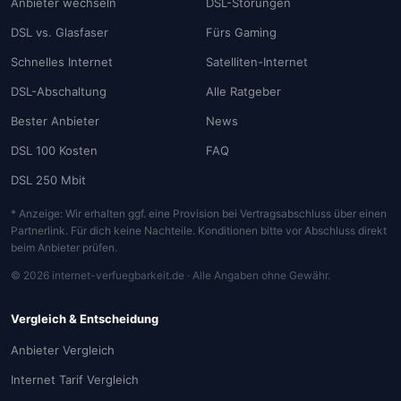
Anbieter wechseln
DSL-Störungen
DSL vs. Glasfaser
Fürs Gaming
Schnelles Internet
Satelliten-Internet
DSL-Abschaltung
Alle Ratgeber
Bester Anbieter
News
DSL 100 Kosten
FAQ
DSL 250 Mbit
* Anzeige: Wir erhalten ggf. eine Provision bei Vertragsabschluss über einen
Partnerlink. Für dich keine Nachteile. Konditionen bitte vor Abschluss direkt
beim Anbieter prüfen.
© 2026 internet-verfuegbarkeit.de · Alle Angaben ohne Gewähr.
Vergleich & Entscheidung
Anbieter Vergleich
Internet Tarif Vergleich