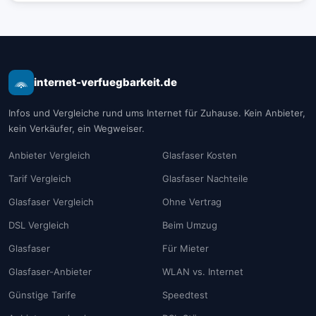
internet-verfuegbarkeit.de
Infos und Vergleiche rund ums Internet für Zuhause. Kein Anbieter,
kein Verkäufer, ein Wegweiser.
Anbieter Vergleich
Glasfaser Kosten
Tarif Vergleich
Glasfaser Nachteile
Glasfaser Vergleich
Ohne Vertrag
DSL Vergleich
Beim Umzug
Glasfaser
Für Mieter
Glasfaser-Anbieter
WLAN vs. Internet
Günstige Tarife
Speedtest