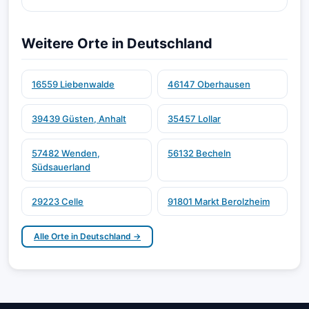
Weitere Orte in Deutschland
16559 Liebenwalde
46147 Oberhausen
39439 Güsten, Anhalt
35457 Lollar
57482 Wenden,
56132 Becheln
Südsauerland
29223 Celle
91801 Markt Berolzheim
Alle Orte in Deutschland →