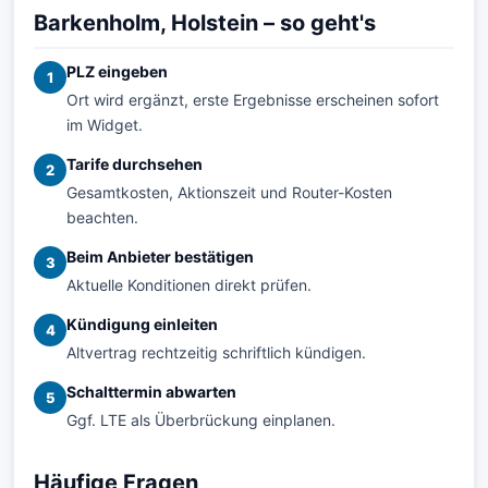
Barkenholm, Holstein – so geht's
PLZ eingeben
1
Ort wird ergänzt, erste Ergebnisse erscheinen sofort
im Widget.
Tarife durchsehen
2
Gesamtkosten, Aktionszeit und Router-Kosten
beachten.
Beim Anbieter bestätigen
3
Aktuelle Konditionen direkt prüfen.
Kündigung einleiten
4
Altvertrag rechtzeitig schriftlich kündigen.
Schalttermin abwarten
5
Ggf. LTE als Überbrückung einplanen.
Häufige Fragen