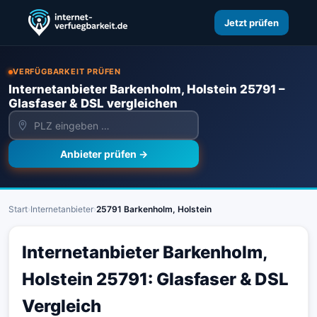
Jetzt prüfen
VERFÜGBARKEIT PRÜFEN
Internetanbieter Barkenholm, Holstein 25791 –
Glasfaser & DSL vergleichen
Anbieter prüfen →
Start
›
Internetanbieter
›
25791 Barkenholm, Holstein
Internetanbieter Barkenholm,
Holstein 25791: Glasfaser & DSL
Vergleich