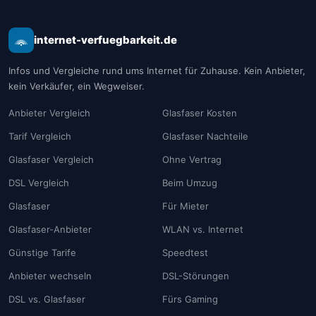
internet-verfuegbarkeit.de
Infos und Vergleiche rund ums Internet für Zuhause. Kein Anbieter,
kein Verkäufer, ein Wegweiser.
Anbieter Vergleich
Glasfaser Kosten
Tarif Vergleich
Glasfaser Nachteile
Glasfaser Vergleich
Ohne Vertrag
DSL Vergleich
Beim Umzug
Glasfaser
Für Mieter
Glasfaser-Anbieter
WLAN vs. Internet
Günstige Tarife
Speedtest
Anbieter wechseln
DSL-Störungen
DSL vs. Glasfaser
Fürs Gaming