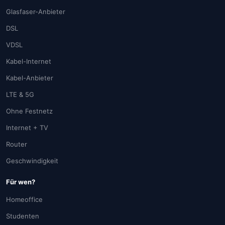
Glasfaser-Anbieter
DSL
VDSL
Kabel-Internet
Kabel-Anbieter
LTE & 5G
Ohne Festnetz
Internet + TV
Router
Geschwindigkeit
Für wen?
Homeoffice
Studenten