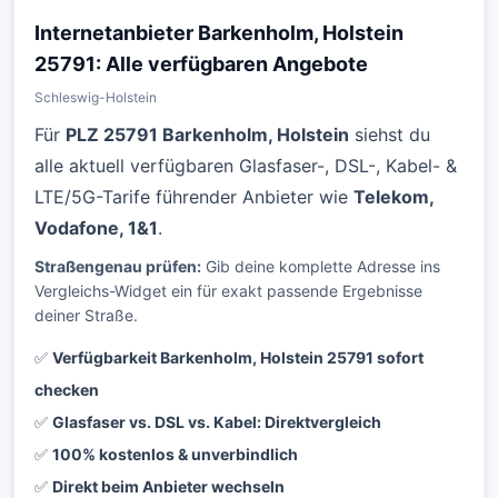
Internetanbieter Barkenholm, Holstein
25791: Alle verfügbaren Angebote
Schleswig-Holstein
Für
PLZ 25791 Barkenholm, Holstein
siehst du
alle aktuell verfügbaren Glasfaser-, DSL-, Kabel- &
LTE/5G-Tarife führender Anbieter wie
Telekom,
Vodafone, 1&1
.
Straßengenau prüfen:
Gib deine komplette Adresse ins
Vergleichs-Widget ein für exakt passende Ergebnisse
deiner Straße.
✅
Verfügbarkeit Barkenholm, Holstein 25791 sofort
checken
✅
Glasfaser vs. DSL vs. Kabel: Direktvergleich
✅
100% kostenlos & unverbindlich
✅
Direkt beim Anbieter wechseln