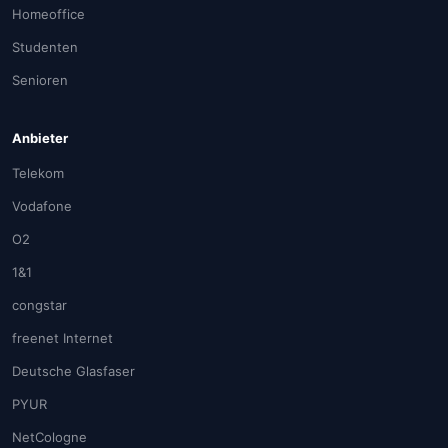
Homeoffice
Studenten
Senioren
Anbieter
Telekom
Vodafone
O2
1&1
congstar
freenet Internet
Deutsche Glasfaser
PYUR
NetCologne