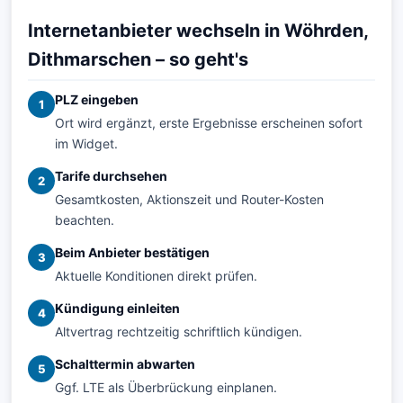
Internetanbieter wechseln in Wöhrden,
Dithmarschen – so geht's
PLZ eingeben
1
Ort wird ergänzt, erste Ergebnisse erscheinen sofort
im Widget.
Tarife durchsehen
2
Gesamtkosten, Aktionszeit und Router-Kosten
beachten.
Beim Anbieter bestätigen
3
Aktuelle Konditionen direkt prüfen.
Kündigung einleiten
4
Altvertrag rechtzeitig schriftlich kündigen.
Schalttermin abwarten
5
Ggf. LTE als Überbrückung einplanen.