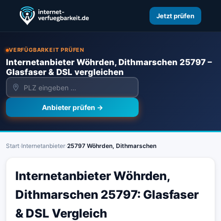
Jetzt prüfen
VERFÜGBARKEIT PRÜFEN
Internetanbieter Wöhrden, Dithmarschen 25797 –
Glasfaser & DSL vergleichen
Anbieter prüfen →
Start
›
Internetanbieter
›
25797 Wöhrden, Dithmarschen
Internetanbieter Wöhrden,
Dithmarschen 25797: Glasfaser
& DSL Vergleich