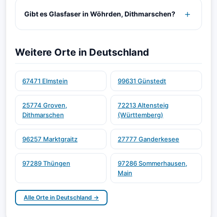
Gibt es Glasfaser in Wöhrden, Dithmarschen?
Weitere Orte in Deutschland
67471 Elmstein
99631 Günstedt
25774 Groven,
72213 Altensteig
Dithmarschen
(Württemberg)
96257 Marktgraitz
27777 Ganderkesee
97289 Thüngen
97286 Sommerhausen,
Main
Alle Orte in Deutschland →