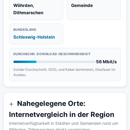
Wöhrden,
Gemeinde
Dithmarschen
BUNDESLAND
Schleswig-Holstein
DURCHSCHN. DOWNLOAD-GESCHWINDIGKEIT
56 Mbit/s
Solider Durchschnitt. VDSL und Kabel dominieren, Glasfaser im
Ausbau.
Nahegelegene Orte:
Internetvergleich in der Region
Internetverfügbarkeit in Städten und Gemeinden rund um
Wöhrden, Dithmarschen direkt vergleichen: