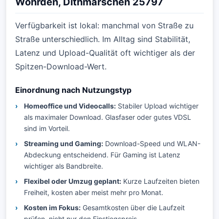
Wöhrden, Dithmarschen 25797
Verfügbarkeit ist lokal: manchmal von Straße zu
Straße unterschiedlich. Im Alltag sind Stabilität,
Latenz und Upload-Qualität oft wichtiger als der
Spitzen-Download-Wert.
Einordnung nach Nutzungstyp
Homeoffice und Videocalls:
Stabiler Upload wichtiger
als maximaler Download. Glasfaser oder gutes VDSL
sind im Vorteil.
Streaming und Gaming:
Download-Speed und WLAN-
Abdeckung entscheidend. Für Gaming ist Latenz
wichtiger als Bandbreite.
Flexibel oder Umzug geplant:
Kurze Laufzeiten bieten
Freiheit, kosten aber meist mehr pro Monat.
Kosten im Fokus:
Gesamtkosten über die Laufzeit
prüfen, nicht nur den Einstiegspreis.