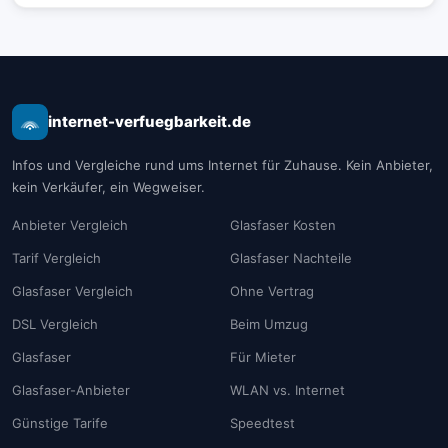
internet-verfuegbarkeit.de
Infos und Vergleiche rund ums Internet für Zuhause. Kein Anbieter,
kein Verkäufer, ein Wegweiser.
Anbieter Vergleich
Glasfaser Kosten
Tarif Vergleich
Glasfaser Nachteile
Glasfaser Vergleich
Ohne Vertrag
DSL Vergleich
Beim Umzug
Glasfaser
Für Mieter
Glasfaser-Anbieter
WLAN vs. Internet
Günstige Tarife
Speedtest