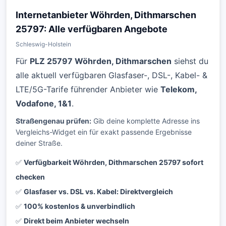
Internetanbieter Wöhrden, Dithmarschen
25797: Alle verfügbaren Angebote
Schleswig-Holstein
Für
PLZ 25797 Wöhrden, Dithmarschen
siehst du
alle aktuell verfügbaren Glasfaser-, DSL-, Kabel- &
LTE/5G-Tarife führender Anbieter wie
Telekom,
Vodafone, 1&1
.
Straßengenau prüfen:
Gib deine komplette Adresse ins
Vergleichs-Widget ein für exakt passende Ergebnisse
deiner Straße.
✅
Verfügbarkeit Wöhrden, Dithmarschen 25797 sofort
checken
✅
Glasfaser vs. DSL vs. Kabel: Direktvergleich
✅
100% kostenlos & unverbindlich
✅
Direkt beim Anbieter wechseln