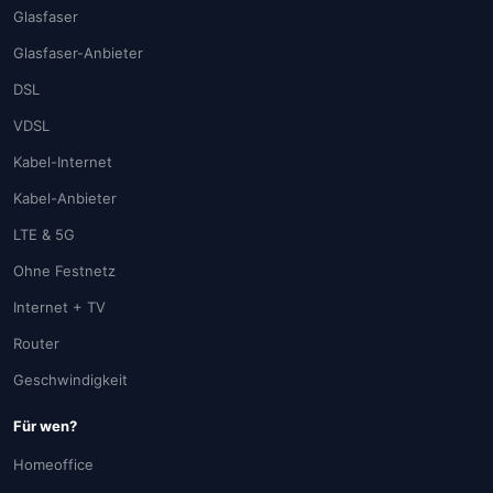
Glasfaser
Glasfaser-Anbieter
DSL
VDSL
Kabel-Internet
Kabel-Anbieter
LTE & 5G
Ohne Festnetz
Internet + TV
Router
Geschwindigkeit
Für wen?
Homeoffice