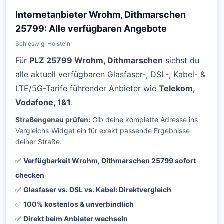
Internetanbieter Wrohm, Dithmarschen
25799: Alle verfügbaren Angebote
Schleswig-Holstein
Für
PLZ 25799 Wrohm, Dithmarschen
siehst du
alle aktuell verfügbaren Glasfaser-, DSL-, Kabel- &
LTE/5G-Tarife führender Anbieter wie
Telekom,
Vodafone, 1&1
.
Straßengenau prüfen:
Gib deine komplette Adresse ins
Vergleichs-Widget ein für exakt passende Ergebnisse
deiner Straße.
✅
Verfügbarkeit Wrohm, Dithmarschen 25799 sofort
checken
✅
Glasfaser vs. DSL vs. Kabel: Direktvergleich
✅
100% kostenlos & unverbindlich
✅
Direkt beim Anbieter wechseln