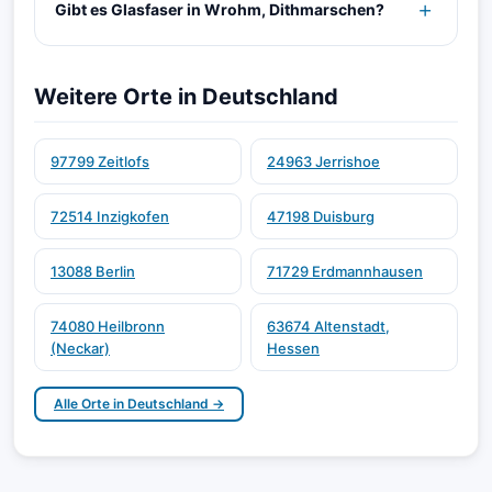
Gibt es Glasfaser in Wrohm, Dithmarschen?
Weitere Orte in Deutschland
97799 Zeitlofs
24963 Jerrishoe
72514 Inzigkofen
47198 Duisburg
13088 Berlin
71729 Erdmannhausen
74080 Heilbronn
63674 Altenstadt,
(Neckar)
Hessen
Alle Orte in Deutschland →