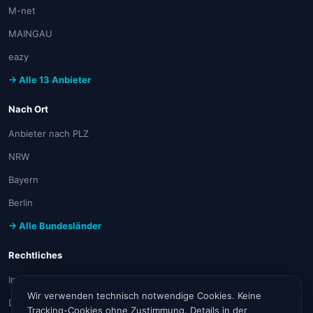
M-net
MAINGAU
eazy
→ Alle 13 Anbieter
Nach Ort
Anbieter nach PLZ
NRW
Bayern
Berlin
→ Alle Bundesländer
Rechtliches
Impressum
Wir verwenden technisch notwendige Cookies. Keine
Datenschutz
Tracking-Cookies ohne Zustimmung. Details in der