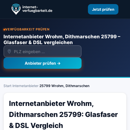
Jetzt prüfen
VERFÜGBARKEIT PRÜFEN
Internetanbieter Wrohm, Dithmarschen 25799 –
Glasfaser & DSL vergleichen
Anbieter prüfen →
Start
›
Internetanbieter
›
25799 Wrohm, Dithmarschen
Internetanbieter Wrohm,
Dithmarschen 25799: Glasfaser
& DSL Vergleich