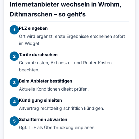
Internetanbieter wechseln in Wrohm,
Dithmarschen – so geht's
PLZ eingeben
1
Ort wird ergänzt, erste Ergebnisse erscheinen sofort
im Widget.
Tarife durchsehen
2
Gesamtkosten, Aktionszeit und Router-Kosten
beachten.
Beim Anbieter bestätigen
3
Aktuelle Konditionen direkt prüfen.
Kündigung einleiten
4
Altvertrag rechtzeitig schriftlich kündigen.
Schalttermin abwarten
5
Ggf. LTE als Überbrückung einplanen.