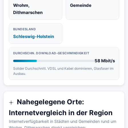
Wrohm,
Gemeinde
Dithmarschen
BUNDESLAND
Schleswig-Holstein
DURCHSCHN. DOWNLOAD-GESCHWINDIGKEIT
58 Mbit/s
Solider Durchschnitt. VDSL und Kabel dominieren, Glasfaser im
Ausbau.
Nahegelegene Orte:
Internetvergleich in der Region
Internetverfügbarkeit in Städten und Gemeinden rund um
Wrohm, Dithmarschen direkt vergleichen: