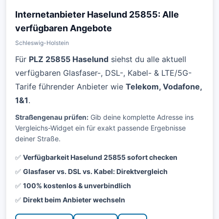
Internetanbieter Haselund 25855: Alle
verfügbaren Angebote
Schleswig-Holstein
Für
PLZ 25855 Haselund
siehst du alle aktuell
verfügbaren Glasfaser-, DSL-, Kabel- & LTE/5G-
Tarife führender Anbieter wie
Telekom, Vodafone,
1&1
.
Straßengenau prüfen:
Gib deine komplette Adresse ins
Vergleichs-Widget ein für exakt passende Ergebnisse
deiner Straße.
✅
Verfügbarkeit Haselund 25855 sofort checken
✅
Glasfaser vs. DSL vs. Kabel: Direktvergleich
✅
100% kostenlos & unverbindlich
✅
Direkt beim Anbieter wechseln