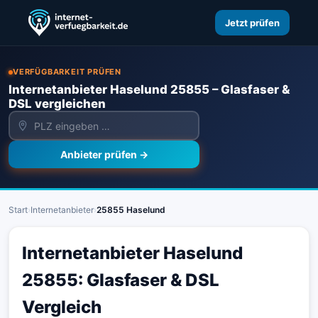
Jetzt prüfen
VERFÜGBARKEIT PRÜFEN
Internetanbieter Haselund 25855 – Glasfaser &
DSL vergleichen
Anbieter prüfen →
Start
›
Internetanbieter
›
25855 Haselund
Internetanbieter Haselund
25855: Glasfaser & DSL
Vergleich