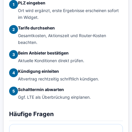
PLZ eingeben
1
Ort wird ergänzt, erste Ergebnisse erscheinen sofort
im Widget.
Tarife durchsehen
2
Gesamtkosten, Aktionszeit und Router-Kosten
beachten.
Beim Anbieter bestätigen
3
Aktuelle Konditionen direkt prüfen.
Kündigung einleiten
4
Altvertrag rechtzeitig schriftlich kündigen.
Schalttermin abwarten
5
Ggf. LTE als Überbrückung einplanen.
Häufige Fragen