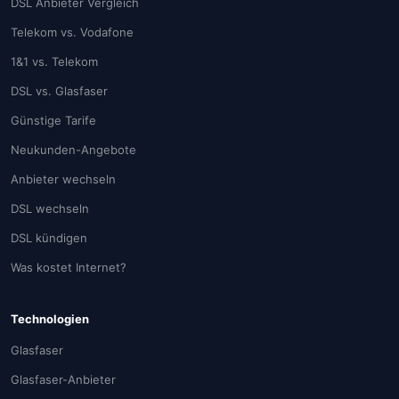
DSL Anbieter Vergleich
Telekom vs. Vodafone
1&1 vs. Telekom
DSL vs. Glasfaser
Günstige Tarife
Neukunden-Angebote
Anbieter wechseln
DSL wechseln
DSL kündigen
Was kostet Internet?
Technologien
Glasfaser
Glasfaser-Anbieter