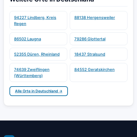
94227 Lindberg, Kreis
88138 Hergensweiler
Regen
86502 Laugna
79286 Glottertal
52355 Düren, Rheinland
18437 Stralsund
74639 Zweiflingen
84552 Geratskirchen
(Württemberg)
Alle Orte in Deutschland →