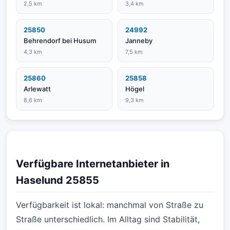
2,5 km
3,4 km
25850
24992
Behrendorf bei Husum
Janneby
4,3 km
7,5 km
25860
25858
Arlewatt
Högel
8,6 km
9,3 km
Verfügbare Internetanbieter in
Haselund 25855
Verfügbarkeit ist lokal: manchmal von Straße zu
Straße unterschiedlich. Im Alltag sind Stabilität,