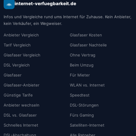
internet-verfuegbarkeit.de
Infos und Vergleiche rund ums Internet für Zuhause. Kein Anbieter,
kein Verkäufer, ein Wegweiser.
Anbieter Vergleich
Glasfaser Kosten
Tarif Vergleich
Glasfaser Nachteile
Glasfaser Vergleich
Ohne Vertrag
DSL Vergleich
Beim Umzug
Glasfaser
Für Mieter
Glasfaser-Anbieter
WLAN vs. Internet
Günstige Tarife
Speedtest
Anbieter wechseln
DSL-Störungen
DSL vs. Glasfaser
Fürs Gaming
Schnelles Internet
Satelliten-Internet
DSL-Abschaltung
Alle Ratgeber