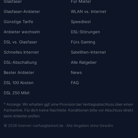
Glasfaser
Für Mieter
Glasfaser-Anbieter
WLAN vs. Internet
Günstige Tarife
Speedtest
Anbieter wechseln
DSL-Störungen
DSL vs. Glasfaser
Fürs Gaming
Schnelles Internet
Satelliten-Internet
DSL-Abschaltung
Alle Ratgeber
Bester Anbieter
News
DSL 100 Kosten
FAQ
DSL 250 Mbit
* Anzeige: Wir erhalten ggf. eine Provision bei Vertragsabschluss über einen
Partnerlink. Für dich keine Nachteile. Konditionen bitte vor Abschluss direkt
beim Anbieter prüfen.
© 2026 internet-verfuegbarkeit.de · Alle Angaben ohne Gewähr.