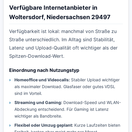
Verfügbare Internetanbieter in
Woltersdorf, Niedersachsen 29497
Verfügbarkeit ist lokal: manchmal von Straße zu
Straße unterschiedlich. Im Alltag sind Stabilität,
Latenz und Upload-Qualität oft wichtiger als der
Spitzen-Download-Wert.
Einordnung nach Nutzungstyp
Homeoffice und Videocalls:
Stabiler Upload wichtiger
als maximaler Download. Glasfaser oder gutes VDSL
sind im Vorteil.
Streaming und Gaming:
Download-Speed und WLAN-
Abdeckung entscheidend. Für Gaming ist Latenz
wichtiger als Bandbreite.
Flexibel oder Umzug geplant:
Kurze Laufzeiten bieten
Freiheit, kosten aber meist mehr pro Monat.