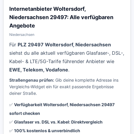
Internetanbieter Woltersdorf,
Niedersachsen 29497: Alle verfügbaren
Angebote
Niedersachsen
Für
PLZ 29497 Woltersdorf, Niedersachsen
siehst du alle aktuell verfügbaren Glasfaser-, DSL-,
Kabel- & LTE/5G-Tarife führender Anbieter wie
EWE, Telekom, Vodafone
.
Straßengenau prüfen:
Gib deine komplette Adresse ins
Vergleichs-Widget ein für exakt passende Ergebnisse
deiner Straße.
✅
Verfügbarkeit Woltersdorf, Niedersachsen 29497
sofort checken
✅
Glasfaser vs. DSL vs. Kabel: Direktvergleich
✅
100% kostenlos & unverbindlich