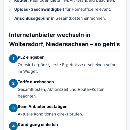
Router:
Kauf oder Miete? WLAN-Standard beachten.
Upload-Geschwindigkeit
für Homeoffice relevant.
Anschlussgebühr
in Gesamtkosten einrechnen.
Internetanbieter wechseln in
Woltersdorf, Niedersachsen – so geht's
PLZ eingeben
1
Ort wird ergänzt, erste Ergebnisse erscheinen sofort
im Widget.
Tarife durchsehen
2
Gesamtkosten, Aktionszeit und Router-Kosten
beachten.
Beim Anbieter bestätigen
3
Aktuelle Konditionen direkt prüfen.
Kündigung einleiten
4