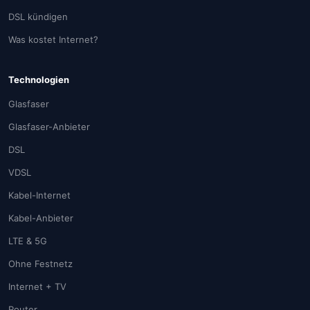
DSL kündigen
Was kostet Internet?
Technologien
Glasfaser
Glasfaser-Anbieter
DSL
VDSL
Kabel-Internet
Kabel-Anbieter
LTE & 5G
Ohne Festnetz
Internet + TV
Router