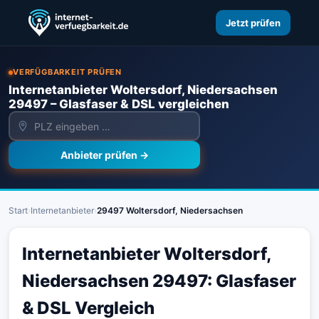
Jetzt prüfen
VERFÜGBARKEIT PRÜFEN
Internetanbieter Woltersdorf, Niedersachsen
29497 – Glasfaser & DSL vergleichen
Anbieter prüfen →
Start
›
Internetanbieter
›
29497 Woltersdorf, Niedersachsen
Internetanbieter Woltersdorf,
Niedersachsen 29497: Glasfaser
& DSL Vergleich