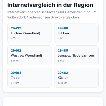
Internetvergleich in der Region
Internetverfügbarkeit in Städten und Gemeinden rund um
Woltersdorf, Niedersachsen direkt vergleichen:
29439
29488
Lüchow (Wendland)
Lübbow
4,7 km
4,9 km
29462
29485
Wustrow (Wendland)
Lemgow, Niedersachsen
6,6 km
8,6 km
29494
29482
Trebel
Küsten
8,7 km
10,8 km