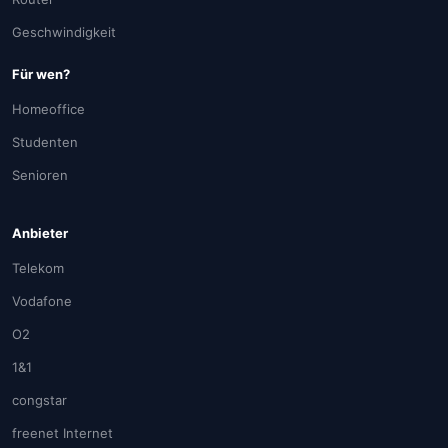
Geschwindigkeit
Für wen?
Homeoffice
Studenten
Senioren
Anbieter
Telekom
Vodafone
O2
1&1
congstar
freenet Internet