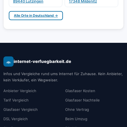
89440 Lutzingen
17348 Mildenitz
Alle Orte in Deutschland →
internet-verfuegbarkeit.de
Infos und Vergleiche rund ums Internet für Zuhause. Kein Anbieter,
kein Verkäufer, ein Wegweiser.
Anbieter Vergleich
Glasfaser Kosten
Tarif Vergleich
Glasfaser Nachteile
Glasfaser Vergleich
Ohne Vertrag
DSL Vergleich
Beim Umzug