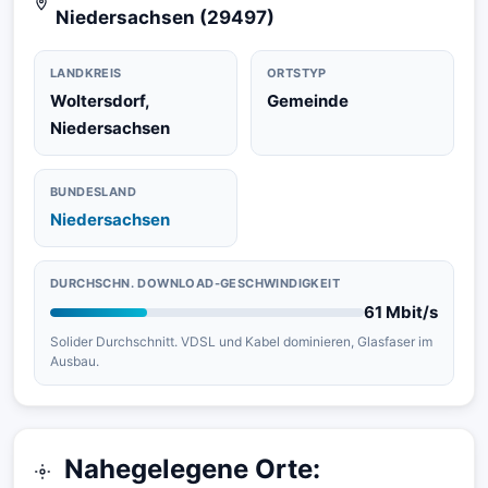
Niedersachsen (29497)
LANDKREIS
ORTSTYP
Woltersdorf,
Gemeinde
Niedersachsen
BUNDESLAND
Niedersachsen
DURCHSCHN. DOWNLOAD-GESCHWINDIGKEIT
61 Mbit/s
Solider Durchschnitt. VDSL und Kabel dominieren, Glasfaser im
Ausbau.
Nahegelegene Orte: