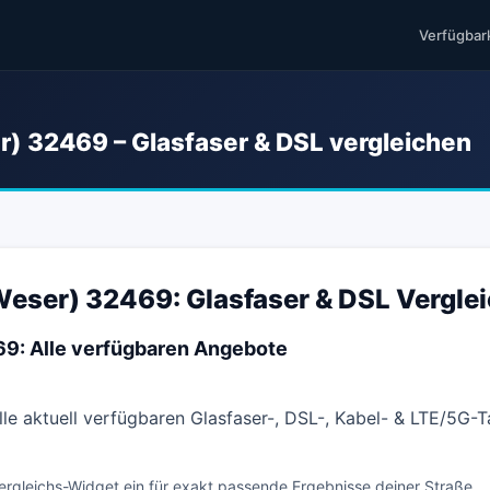
Verfügbar
) 32469 – Glasfaser & DSL vergleichen
Weser) 32469: Glasfaser & DSL Vergle
69: Alle verfügbaren Angebote
lle aktuell verfügbaren Glasfaser-, DSL-, Kabel- & LTE/5G-T
ergleichs-Widget ein für exakt passende Ergebnisse deiner Straße.