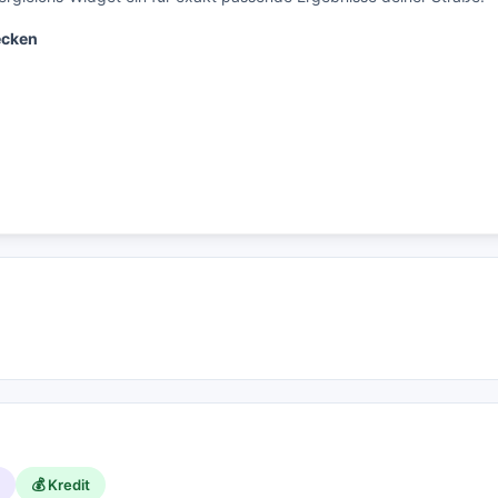
ecken
💰 Kredit