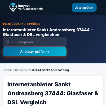
Jetzt prüfen
VERFÜGBARKEIT PRÜFEN
Internetanbieter Sankt Andreasberg 37444 –
Glasfaser & DSL vergleichen
Anbieter prüfen →
Start
›
Internetanbieter
›
37444 Sankt Andreasberg
Internetanbieter Sankt
Andreasberg 37444: Glasfaser &
DSL Vergleich