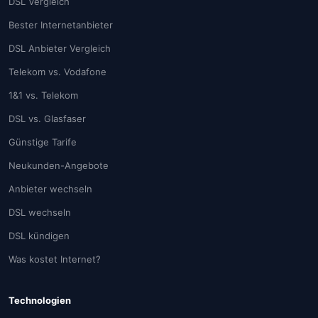
DSL Vergleich
Bester Internetanbieter
DSL Anbieter Vergleich
Telekom vs. Vodafone
1&1 vs. Telekom
DSL vs. Glasfaser
Günstige Tarife
Neukunden-Angebote
Anbieter wechseln
DSL wechseln
DSL kündigen
Was kostet Internet?
Technologien