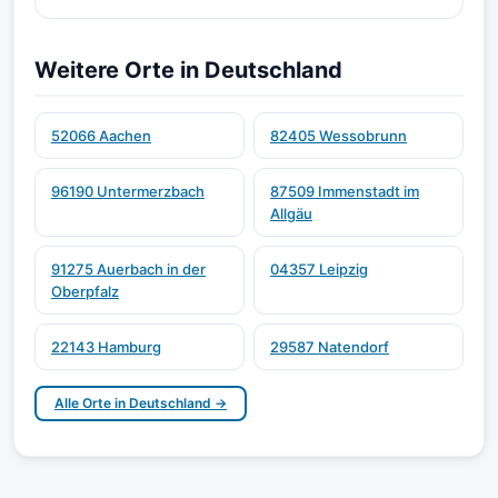
Weitere Orte in Deutschland
52066 Aachen
82405 Wessobrunn
96190 Untermerzbach
87509 Immenstadt im
Allgäu
91275 Auerbach in der
04357 Leipzig
Oberpfalz
22143 Hamburg
29587 Natendorf
Alle Orte in Deutschland →