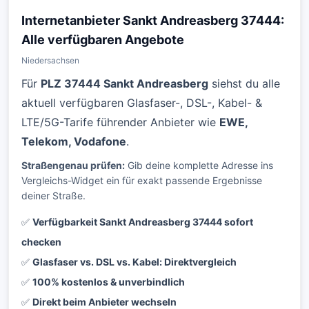
Internetanbieter Sankt Andreasberg 37444:
Alle verfügbaren Angebote
Niedersachsen
Für
PLZ 37444 Sankt Andreasberg
siehst du alle
aktuell verfügbaren Glasfaser-, DSL-, Kabel- &
LTE/5G-Tarife führender Anbieter wie
EWE,
Telekom, Vodafone
.
Straßengenau prüfen:
Gib deine komplette Adresse ins
Vergleichs-Widget ein für exakt passende Ergebnisse
deiner Straße.
✅
Verfügbarkeit Sankt Andreasberg 37444 sofort
checken
✅
Glasfaser vs. DSL vs. Kabel: Direktvergleich
✅
100% kostenlos & unverbindlich
✅
Direkt beim Anbieter wechseln