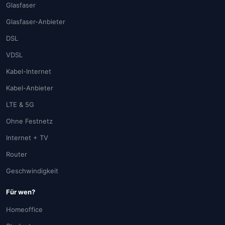
Glasfaser
Glasfaser-Anbieter
DSL
VDSL
Kabel-Internet
Kabel-Anbieter
LTE & 5G
Ohne Festnetz
Internet + TV
Router
Geschwindigkeit
Für wen?
Homeoffice