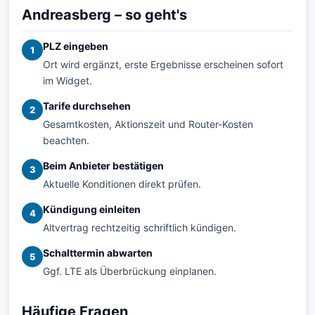
Andreasberg – so geht's
PLZ eingeben
1
Ort wird ergänzt, erste Ergebnisse erscheinen sofort
im Widget.
Tarife durchsehen
2
Gesamtkosten, Aktionszeit und Router-Kosten
beachten.
Beim Anbieter bestätigen
3
Aktuelle Konditionen direkt prüfen.
Kündigung einleiten
4
Altvertrag rechtzeitig schriftlich kündigen.
Schalttermin abwarten
5
Ggf. LTE als Überbrückung einplanen.
Häufige Fragen