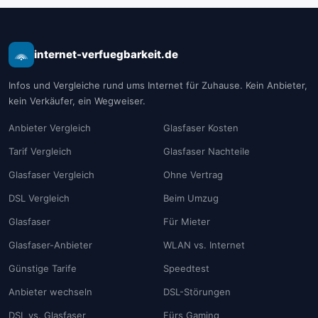
internet-verfuegbarkeit.de
Infos und Vergleiche rund ums Internet für Zuhause. Kein Anbieter,
kein Verkäufer, ein Wegweiser.
Anbieter Vergleich
Glasfaser Kosten
Tarif Vergleich
Glasfaser Nachteile
Glasfaser Vergleich
Ohne Vertrag
DSL Vergleich
Beim Umzug
Glasfaser
Für Mieter
Glasfaser-Anbieter
WLAN vs. Internet
Günstige Tarife
Speedtest
Anbieter wechseln
DSL-Störungen
DSL vs. Glasfaser
Fürs Gaming