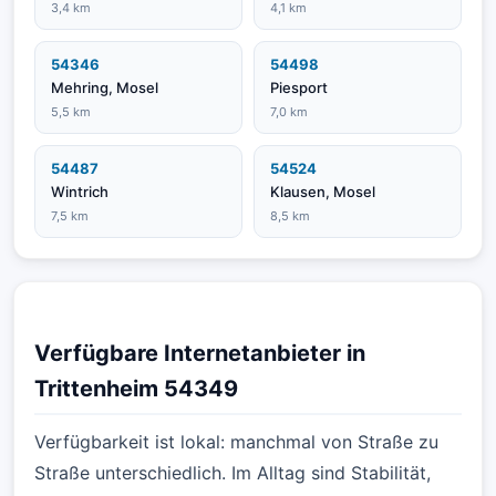
3,4 km
4,1 km
54346
54498
Mehring, Mosel
Piesport
5,5 km
7,0 km
54487
54524
Wintrich
Klausen, Mosel
7,5 km
8,5 km
Verfügbare Internetanbieter in
Trittenheim 54349
Verfügbarkeit ist lokal: manchmal von Straße zu
Straße unterschiedlich. Im Alltag sind Stabilität,