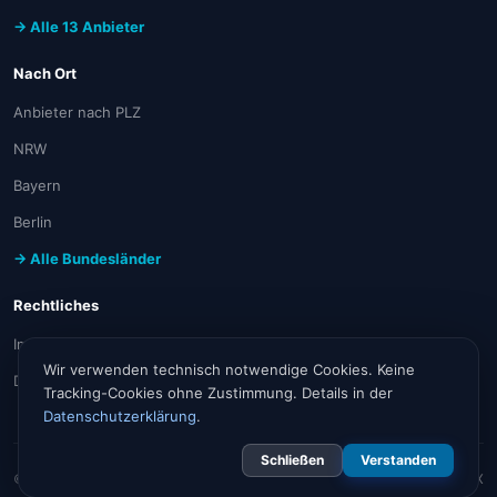
→ Alle 13 Anbieter
Nach Ort
Anbieter nach PLZ
NRW
Bayern
Berlin
→ Alle Bundesländer
Rechtliches
Impressum
Wir verwenden technisch notwendige Cookies. Keine
Datenschutz
Tracking-Cookies ohne Zustimmung. Details in der
Datenschutzerklärung
.
Schließen
Verstanden
© 2026 internet-verfuegbarkeit.de
Angebote via
TARIFFUXX