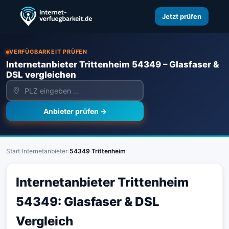
Jetzt prüfen
VERFÜGBARKEIT PRÜFEN
Internetanbieter Trittenheim 54349 – Glasfaser &
DSL vergleichen
Anbieter prüfen →
Start
›
Internetanbieter
›
54349 Trittenheim
Internetanbieter Trittenheim
54349: Glasfaser & DSL
Vergleich