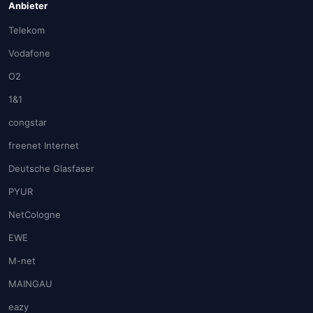
Anbieter
Telekom
Vodafone
O2
1&1
congstar
freenet Internet
Deutsche Glasfaser
PYUR
NetCologne
EWE
M-net
MAINGAU
eazy