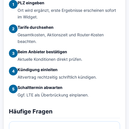
PLZ eingeben
1
Ort wird ergänzt, erste Ergebnisse erscheinen sofort
im Widget.
Tarife durchsehen
2
Gesamtkosten, Aktionszeit und Router-Kosten
beachten.
Beim Anbieter bestätigen
3
Aktuelle Konditionen direkt prüfen.
Kündigung einleiten
4
Altvertrag rechtzeitig schriftlich kündigen.
Schalttermin abwarten
5
Ggf. LTE als Überbrückung einplanen.
Häufige Fragen