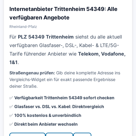
Internetanbieter Trittenheim 54349: Alle
verfügbaren Angebote
Rheinland-Pfalz
Für
PLZ 54349 Trittenheim
siehst du alle aktuell
verfügbaren Glasfaser-, DSL-, Kabel- & LTE/5G-
Tarife führender Anbieter wie
Telekom, Vodafone,
1&1
.
Straßengenau prüfen:
Gib deine komplette Adresse ins
Vergleichs-Widget ein für exakt passende Ergebnisse
deiner Straße.
✅
Verfügbarkeit Trittenheim 54349 sofort checken
✅
Glasfaser vs. DSL vs. Kabel: Direktvergleich
✅
100% kostenlos & unverbindlich
✅
Direkt beim Anbieter wechseln