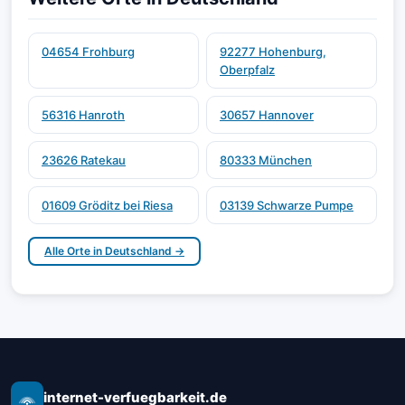
04654 Frohburg
92277 Hohenburg,
Oberpfalz
56316 Hanroth
30657 Hannover
23626 Ratekau
80333 München
01609 Gröditz bei Riesa
03139 Schwarze Pumpe
Alle Orte in Deutschland →
internet-verfuegbarkeit.de