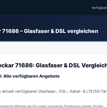
Verfügbar
 71686 – Glasfaser & DSL vergleichen
ckar 71686: Glasfaser & DSL Vergleic
: Alle verfügbaren Angebote
e aktuell verfügbaren Glasfaser-, DSL-, Kabel- & LTE/5G-Ta
ergleichs-Widget ein für exakt passende Ergebnisse deiner Straße.