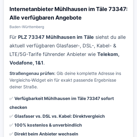
Internetanbieter Mühlhausen im Täle 73347:
Alle verfügbaren Angebote
Baden-Württemberg
Für
PLZ 73347 Mühlhausen im Täle
siehst du alle
aktuell verfügbaren Glasfaser-, DSL-, Kabel- &
LTE/5G-Tarife führender Anbieter wie
Telekom,
Vodafone, 1&1
.
Straßengenau prüfen:
Gib deine komplette Adresse ins
Vergleichs-Widget ein für exakt passende Ergebnisse
deiner Straße.
✅
Verfügbarkeit Mühlhausen im Täle 73347 sofort
checken
✅
Glasfaser vs. DSL vs. Kabel: Direktvergleich
✅
100% kostenlos & unverbindlich
✅
Direkt beim Anbieter wechseln