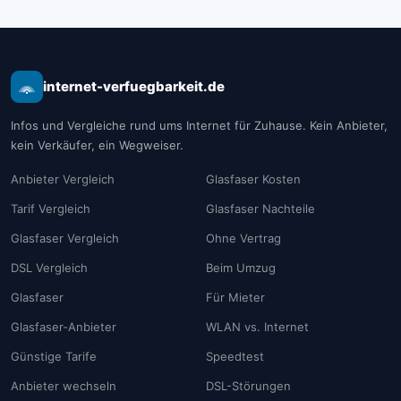
internet-verfuegbarkeit.de
Infos und Vergleiche rund ums Internet für Zuhause. Kein Anbieter,
kein Verkäufer, ein Wegweiser.
Anbieter Vergleich
Glasfaser Kosten
Tarif Vergleich
Glasfaser Nachteile
Glasfaser Vergleich
Ohne Vertrag
DSL Vergleich
Beim Umzug
Glasfaser
Für Mieter
Glasfaser-Anbieter
WLAN vs. Internet
Günstige Tarife
Speedtest
Anbieter wechseln
DSL-Störungen