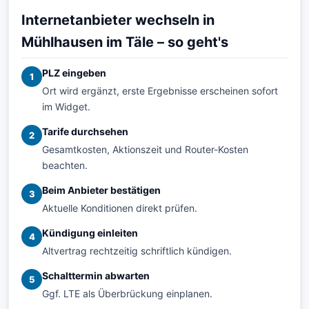
Internetanbieter wechseln in
Mühlhausen im Täle – so geht's
PLZ eingeben
1
Ort wird ergänzt, erste Ergebnisse erscheinen sofort
im Widget.
Tarife durchsehen
2
Gesamtkosten, Aktionszeit und Router-Kosten
beachten.
Beim Anbieter bestätigen
3
Aktuelle Konditionen direkt prüfen.
Kündigung einleiten
4
Altvertrag rechtzeitig schriftlich kündigen.
Schalttermin abwarten
5
Ggf. LTE als Überbrückung einplanen.