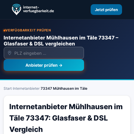
Jetzt prüfen
VERFÜGBARKEIT PRÜFEN
Internetanbieter Mühlhausen im Täle 73347 –
Glasfaser & DSL vergleichen
Anbieter prüfen →
Start
›
Internetanbieter
›
73347 Mühlhausen im Täle
Internetanbieter Mühlhausen im
Täle 73347: Glasfaser & DSL
Vergleich