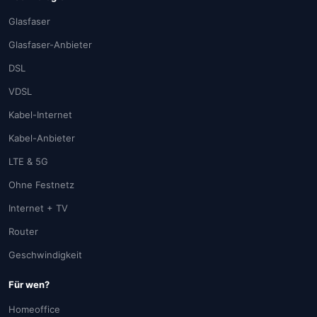
Glasfaser
Glasfaser-Anbieter
DSL
VDSL
Kabel-Internet
Kabel-Anbieter
LTE & 5G
Ohne Festnetz
Internet + TV
Router
Geschwindigkeit
Für wen?
Homeoffice