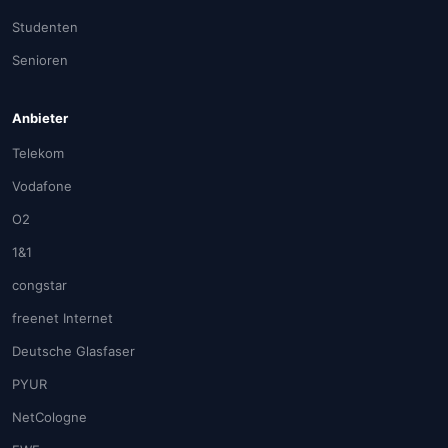
Studenten
Senioren
Anbieter
Telekom
Vodafone
O2
1&1
congstar
freenet Internet
Deutsche Glasfaser
PYUR
NetCologne