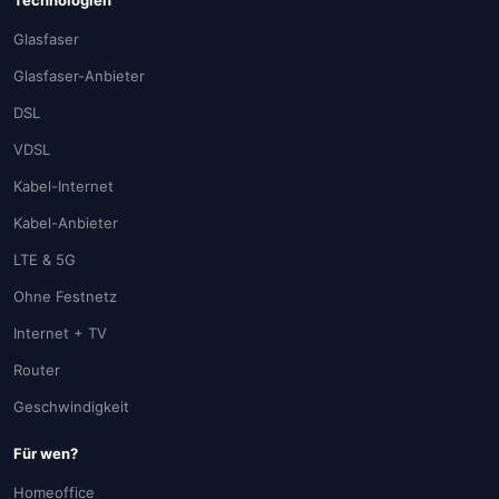
Technologien
Glasfaser
Glasfaser-Anbieter
DSL
VDSL
Kabel-Internet
Kabel-Anbieter
LTE & 5G
Ohne Festnetz
Internet + TV
Router
Geschwindigkeit
Für wen?
Homeoffice