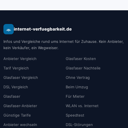
internet-verfuegbarkeit.de
Infos und Vergleiche rund ums Internet für Zuhause. Kein Anbieter,
kein Verkäufer, ein Wegweiser.
Anbieter Vergleich
Glasfaser Kosten
Tarif Vergleich
Glasfaser Nachteile
Glasfaser Vergleich
Ohne Vertrag
DSL Vergleich
Beim Umzug
Glasfaser
Für Mieter
Glasfaser-Anbieter
WLAN vs. Internet
Günstige Tarife
Speedtest
Anbieter wechseln
DSL-Störungen