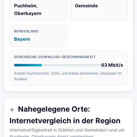
Puchheim,
Gemeinde
Oberbayern
BUNDESLAND
Bayern
DURCHSCHN. DOWNLOAD-GESCHWINDIGKEIT
63 Mbit/s
Solider Durchschnitt. VDSL und Kabel dominieren, Glasfaser im
Ausbau.
Nahegelegene Orte:
Internetvergleich in der Region
Internetverfügbarkeit in Städten und Gemeinden rund um
Puchheim, Oberbayern direkt vergleichen: