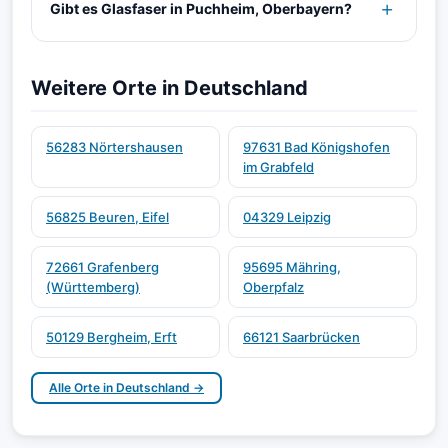
Gibt es Glasfaser in Puchheim, Oberbayern?
Weitere Orte in Deutschland
56283 Nörtershausen
97631 Bad Königshofen
im Grabfeld
56825 Beuren, Eifel
04329 Leipzig
72661 Grafenberg
95695 Mähring,
(Württemberg)
Oberpfalz
50129 Bergheim, Erft
66121 Saarbrücken
Alle Orte in Deutschland →