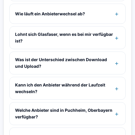
Wie läuft ein Anbieterwechsel ab?
Lohnt sich Glasfaser, wenn es bei mir verfügbar
ist?
Was ist der Unterschied zwischen Download
und Upload?
Kann ich den Anbieter während der Laufzeit
wechseln?
Welche Anbieter sind in Puchheim, Oberbayern
verfügbar?