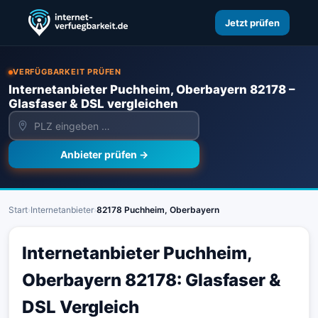
Jetzt prüfen
VERFÜGBARKEIT PRÜFEN
Internetanbieter Puchheim, Oberbayern 82178 –
Glasfaser & DSL vergleichen
Anbieter prüfen →
Start
›
Internetanbieter
›
82178 Puchheim, Oberbayern
Internetanbieter Puchheim,
Oberbayern 82178: Glasfaser &
DSL Vergleich