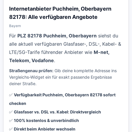
Internetanbieter Puchheim, Oberbayern
82178: Alle verfügbaren Angebote
Bayern
Für
PLZ 82178 Puchheim, Oberbayern
siehst du
alle aktuell verfügbaren Glasfaser-, DSL-, Kabel- &
LTE/5G-Tarife führender Anbieter wie
M-net,
Telekom, Vodafone
.
Straßengenau prüfen:
Gib deine komplette Adresse ins
Vergleichs-Widget ein für exakt passende Ergebnisse
deiner Straße.
✅
Verfügbarkeit Puchheim, Oberbayern 82178 sofort
checken
✅
Glasfaser vs. DSL vs. Kabel: Direktvergleich
✅
100% kostenlos & unverbindlich
✅
Direkt beim Anbieter wechseln