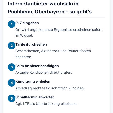
Internetanbieter wechseln in
Puchheim, Oberbayern – so geht's
PLZ eingeben
1
Ort wird ergänzt, erste Ergebnisse erscheinen sofort
im Widget.
Tarife durchsehen
2
Gesamtkosten, Aktionszeit und Router-Kosten
beachten.
Beim Anbieter bestätigen
3
Aktuelle Konditionen direkt prüfen.
Kündigung einleiten
4
Altvertrag rechtzeitig schriftlich kündigen.
Schalttermin abwarten
5
Ggf. LTE als Überbrückung einplanen.