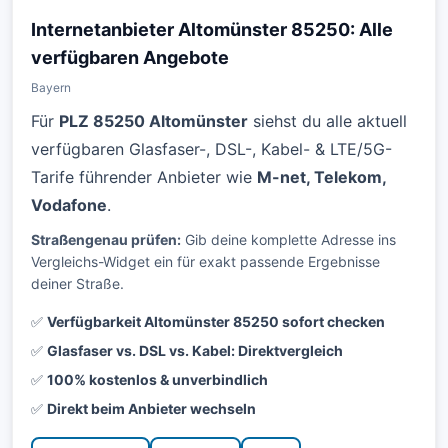
Internetanbieter Altomünster 85250: Alle
verfügbaren Angebote
Bayern
Für
PLZ 85250 Altomünster
siehst du alle aktuell
verfügbaren Glasfaser-, DSL-, Kabel- & LTE/5G-
Tarife führender Anbieter wie
M-net, Telekom,
Vodafone
.
Straßengenau prüfen:
Gib deine komplette Adresse ins
Vergleichs-Widget ein für exakt passende Ergebnisse
deiner Straße.
✅
Verfügbarkeit Altomünster 85250 sofort checken
✅
Glasfaser vs. DSL vs. Kabel: Direktvergleich
✅
100% kostenlos & unverbindlich
✅
Direkt beim Anbieter wechseln