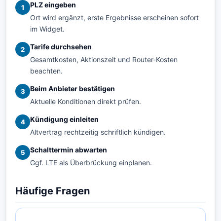
PLZ eingeben
1
Ort wird ergänzt, erste Ergebnisse erscheinen sofort
im Widget.
Tarife durchsehen
2
Gesamtkosten, Aktionszeit und Router-Kosten
beachten.
Beim Anbieter bestätigen
3
Aktuelle Konditionen direkt prüfen.
Kündigung einleiten
4
Altvertrag rechtzeitig schriftlich kündigen.
Schalttermin abwarten
5
Ggf. LTE als Überbrückung einplanen.
Häufige Fragen