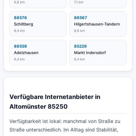
6,8 km
7,1 km
86576
86567
Schiltberg
Hilgertshausen-Tandern
8,4 km
8,6 km
86559
85229
Adelzhausen
Markt Indersdorf
9,4 km
9,4 km
Verfügbare Internetanbieter in
Altomünster 85250
Verfügbarkeit ist lokal: manchmal von Straße zu
Straße unterschiedlich. Im Alltag sind Stabilität,