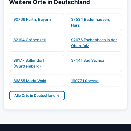
Weitere Orte in Deutschland
90766 Fürth, Bayern
37534 Badenhausen,
Harz
82194 Gröbenzell
92676 Eschenbach in der
Oberpfalz
89177 Ballendorf
37441 Bad Sachsa
(Württemberg)
86865 Markt Wald
19077 Lübesse
Alle Orte in Deutschland →