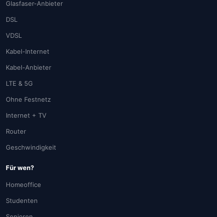
Glasfaser-Anbieter
DSL
VDSL
Kabel-Internet
Kabel-Anbieter
LTE & 5G
Ohne Festnetz
Internet + TV
Router
Geschwindigkeit
Für wen?
Homeoffice
Studenten
Senioren