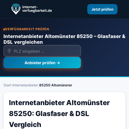
Jetzt prüfen
VERFÜGBARKEIT PRÜFEN
Internetanbieter Altomünster 85250 – Glasfaser &
DSL vergleichen
Anbieter prüfen →
Start
›
Internetanbieter
›
85250 Altomünster
Internetanbieter Altomünster
85250: Glasfaser & DSL
Vergleich