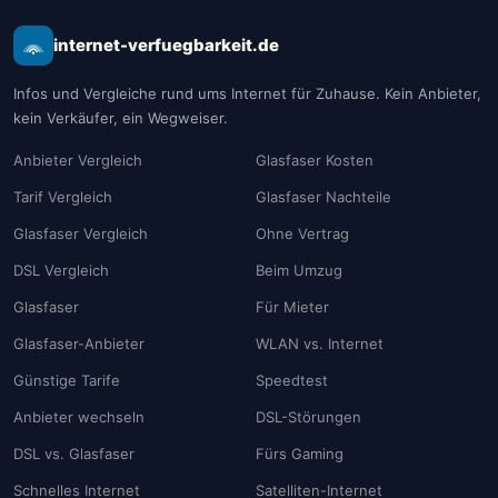
internet-verfuegbarkeit.de
Infos und Vergleiche rund ums Internet für Zuhause. Kein Anbieter,
kein Verkäufer, ein Wegweiser.
Anbieter Vergleich
Glasfaser Kosten
Tarif Vergleich
Glasfaser Nachteile
Glasfaser Vergleich
Ohne Vertrag
DSL Vergleich
Beim Umzug
Glasfaser
Für Mieter
Glasfaser-Anbieter
WLAN vs. Internet
Günstige Tarife
Speedtest
Anbieter wechseln
DSL-Störungen
DSL vs. Glasfaser
Fürs Gaming
Schnelles Internet
Satelliten-Internet