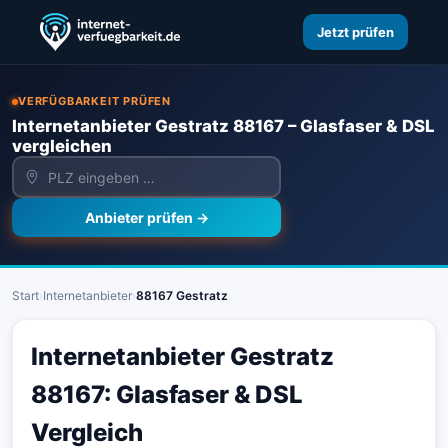
Jetzt prüfen
VERFÜGBARKEIT PRÜFEN
Internetanbieter Gestratz 88167 – Glasfaser & DSL
vergleichen
Anbieter prüfen →
Start
›
Internetanbieter
›
88167 Gestratz
Internetanbieter Gestratz
88167: Glasfaser & DSL
Vergleich