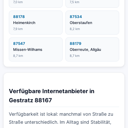
7,0 km
7,5 km
88178
87534
Heimenkirch
Oberstaufen
7,9 km
8,2 km
87547
88179
Missen-Wilhams
Oberreute, Allgäu
8,7 km
8,7 km
Verfügbare Internetanbieter in
Gestratz 88167
Verfügbarkeit ist lokal: manchmal von Straße zu
Straße unterschiedlich. Im Alltag sind Stabilität,