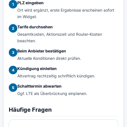
PLZ eingeben
1
Ort wird ergänzt, erste Ergebnisse erscheinen sofort
im Widget.
Tarife durchsehen
2
Gesamtkosten, Aktionszeit und Router-Kosten
beachten.
Beim Anbieter bestätigen
3
Aktuelle Konditionen direkt prüfen.
Kündigung einleiten
4
Altvertrag rechtzeitig schriftlich kündigen.
Schalttermin abwarten
5
Ggf. LTE als Überbrückung einplanen.
Häufige Fragen