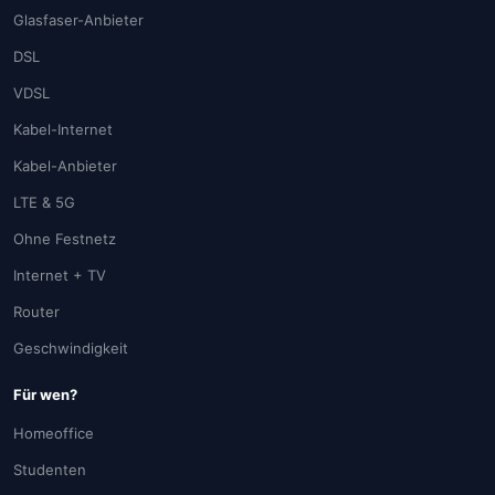
Glasfaser-Anbieter
DSL
VDSL
Kabel-Internet
Kabel-Anbieter
LTE & 5G
Ohne Festnetz
Internet + TV
Router
Geschwindigkeit
Für wen?
Homeoffice
Studenten