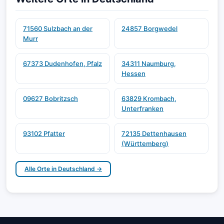
71560 Sulzbach an der
24857 Borgwedel
Murr
67373 Dudenhofen, Pfalz
34311 Naumburg,
Hessen
09627 Bobritzsch
63829 Krombach,
Unterfranken
93102 Pfatter
72135 Dettenhausen
(Württemberg)
Alle Orte in Deutschland →