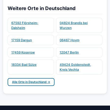
Weitere Orte in Deutschland
67592 Flörsheim-
04824 Brandis bei
Dalsheim
Wurzen
17159 Dargun
06467 Hoym
17459 Koserow
12047 Berlin
18334 Bad Sülze
49424 Goldenstedt,
Kreis Vechta
Alle Orte in Deutschland →