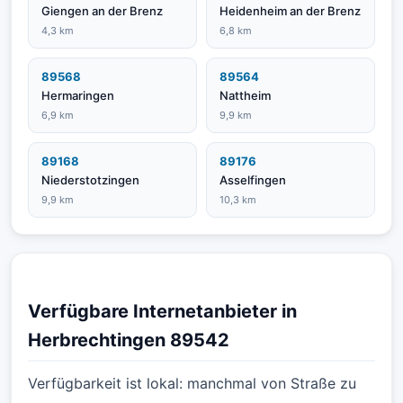
Giengen an der Brenz
Heidenheim an der Brenz
4,3 km
6,8 km
89568
89564
Hermaringen
Nattheim
6,9 km
9,9 km
89168
89176
Niederstotzingen
Asselfingen
9,9 km
10,3 km
Verfügbare Internetanbieter in
Herbrechtingen 89542
Verfügbarkeit ist lokal: manchmal von Straße zu