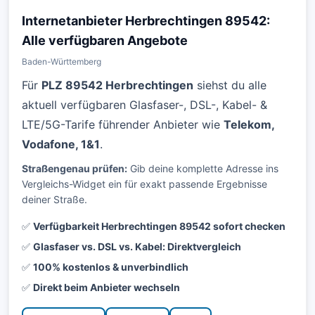
Internetanbieter Herbrechtingen 89542:
Alle verfügbaren Angebote
Baden-Württemberg
Für
PLZ 89542 Herbrechtingen
siehst du alle
aktuell verfügbaren Glasfaser-, DSL-, Kabel- &
LTE/5G-Tarife führender Anbieter wie
Telekom,
Vodafone, 1&1
.
Straßengenau prüfen:
Gib deine komplette Adresse ins
Vergleichs-Widget ein für exakt passende Ergebnisse
deiner Straße.
✅
Verfügbarkeit Herbrechtingen 89542 sofort checken
✅
Glasfaser vs. DSL vs. Kabel: Direktvergleich
✅
100% kostenlos & unverbindlich
✅
Direkt beim Anbieter wechseln