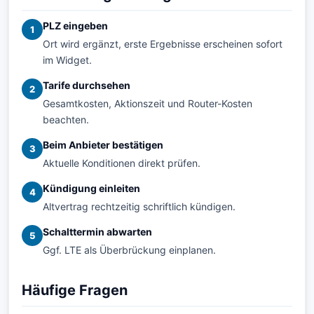
PLZ eingeben
1
Ort wird ergänzt, erste Ergebnisse erscheinen sofort
im Widget.
Tarife durchsehen
2
Gesamtkosten, Aktionszeit und Router-Kosten
beachten.
Beim Anbieter bestätigen
3
Aktuelle Konditionen direkt prüfen.
Kündigung einleiten
4
Altvertrag rechtzeitig schriftlich kündigen.
Schalttermin abwarten
5
Ggf. LTE als Überbrückung einplanen.
Häufige Fragen