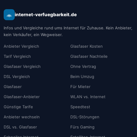
internet-verfuegbarkeit.de
Infos und Vergleiche rund ums Internet für Zuhause. Kein Anbieter,
kein Verkäufer, ein Wegweiser.
Anbieter Vergleich
Glasfaser Kosten
Tarif Vergleich
Glasfaser Nachteile
Glasfaser Vergleich
Ohne Vertrag
DSL Vergleich
Beim Umzug
Glasfaser
Für Mieter
Glasfaser-Anbieter
WLAN vs. Internet
Günstige Tarife
Speedtest
Anbieter wechseln
DSL-Störungen
DSL vs. Glasfaser
Fürs Gaming