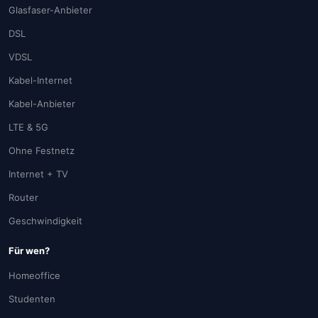
Glasfaser-Anbieter
DSL
VDSL
Kabel-Internet
Kabel-Anbieter
LTE & 5G
Ohne Festnetz
Internet + TV
Router
Geschwindigkeit
Für wen?
Homeoffice
Studenten