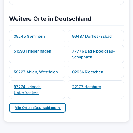
Weitere Orte in Deutschland
39245 Gommern
96487 Dörfles-Esbach
51598 Friesenhagen
77776 Bad Rippoldsau-
Schapbach
59227 Ahlen, Westfalen
02956 Rietschen
97274 Leinach,
22177 Hamburg
Unterfranken
Alle Orte in Deutschland →