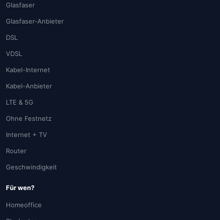
Glasfaser
Glasfaser-Anbieter
DSL
VDSL
Kabel-Internet
Kabel-Anbieter
LTE & 5G
Ohne Festnetz
Internet + TV
Router
Geschwindigkeit
Für wen?
Homeoffice