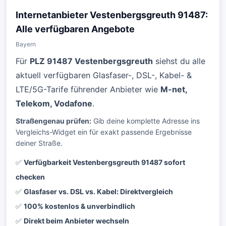
Internetanbieter Vestenbergsgreuth 91487:
Alle verfügbaren Angebote
Bayern
Für
PLZ 91487 Vestenbergsgreuth
siehst du alle
aktuell verfügbaren Glasfaser-, DSL-, Kabel- &
LTE/5G-Tarife führender Anbieter wie
M-net,
Telekom, Vodafone
.
Straßengenau prüfen:
Gib deine komplette Adresse ins
Vergleichs-Widget ein für exakt passende Ergebnisse
deiner Straße.
✅
Verfügbarkeit Vestenbergsgreuth 91487 sofort
checken
✅
Glasfaser vs. DSL vs. Kabel: Direktvergleich
✅
100% kostenlos & unverbindlich
✅
Direkt beim Anbieter wechseln