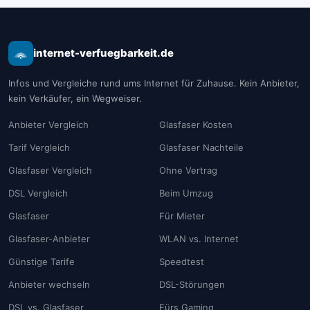
internet-verfuegbarkeit.de
Infos und Vergleiche rund ums Internet für Zuhause. Kein Anbieter,
kein Verkäufer, ein Wegweiser.
Anbieter Vergleich
Glasfaser Kosten
Tarif Vergleich
Glasfaser Nachteile
Glasfaser Vergleich
Ohne Vertrag
DSL Vergleich
Beim Umzug
Glasfaser
Für Mieter
Glasfaser-Anbieter
WLAN vs. Internet
Günstige Tarife
Speedtest
Anbieter wechseln
DSL-Störungen
DSL vs. Glasfaser
Fürs Gaming