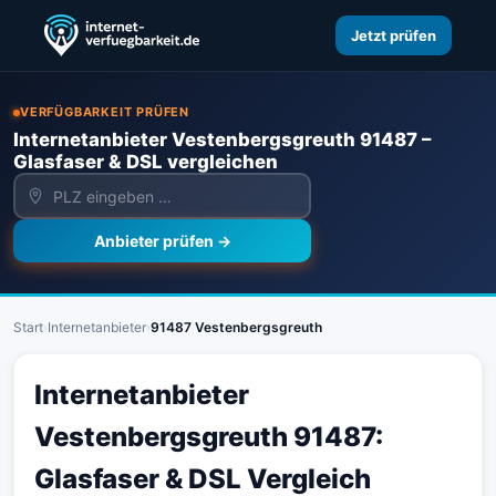
Jetzt prüfen
VERFÜGBARKEIT PRÜFEN
Internetanbieter Vestenbergsgreuth 91487 –
Glasfaser & DSL vergleichen
Anbieter prüfen →
Start
›
Internetanbieter
›
91487 Vestenbergsgreuth
Internetanbieter
Vestenbergsgreuth 91487:
Glasfaser & DSL Vergleich