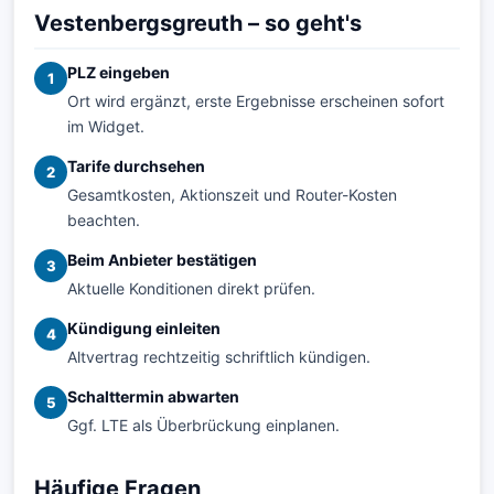
Vestenbergsgreuth – so geht's
PLZ eingeben
1
Ort wird ergänzt, erste Ergebnisse erscheinen sofort
im Widget.
Tarife durchsehen
2
Gesamtkosten, Aktionszeit und Router-Kosten
beachten.
Beim Anbieter bestätigen
3
Aktuelle Konditionen direkt prüfen.
Kündigung einleiten
4
Altvertrag rechtzeitig schriftlich kündigen.
Schalttermin abwarten
5
Ggf. LTE als Überbrückung einplanen.
Häufige Fragen