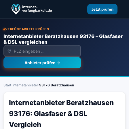
Jetzt prüfen
VERFÜGBARKEIT PRÜFEN
Internetanbieter Beratzhausen 93176 – Glasfaser
& DSL vergleichen
Anbieter prüfen →
Start
›
Internetanbieter
›
93176 Beratzhausen
Internetanbieter Beratzhausen
93176: Glasfaser & DSL
Vergleich