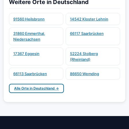
Weitere Orte in Deutschland
91560 Heilsbronn
14542 Kloster Lehnin
31860 Emmerthal,
66117 Saarbrücken
Niedersachsen
17367 Eggesin
52224 Stolberg
(Rheinland)
66113 Saarbrücken
86650 Wemding
Alle Orte in Deutschland →