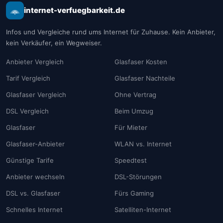
internet-verfuegbarkeit.de
Infos und Vergleiche rund ums Internet für Zuhause. Kein Anbieter,
kein Verkäufer, ein Wegweiser.
Anbieter Vergleich
Glasfaser Kosten
Tarif Vergleich
Glasfaser Nachteile
Glasfaser Vergleich
Ohne Vertrag
DSL Vergleich
Beim Umzug
Glasfaser
Für Mieter
Glasfaser-Anbieter
WLAN vs. Internet
Günstige Tarife
Speedtest
Anbieter wechseln
DSL-Störungen
DSL vs. Glasfaser
Fürs Gaming
Schnelles Internet
Satelliten-Internet