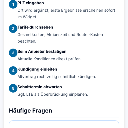
PLZ eingeben
1
Ort wird ergänzt, erste Ergebnisse erscheinen sofort
im Widget.
Tarife durchsehen
2
Gesamtkosten, Aktionszeit und Router-Kosten
beachten.
Beim Anbieter bestätigen
3
Aktuelle Konditionen direkt prüfen.
Kündigung einleiten
4
Altvertrag rechtzeitig schriftlich kündigen.
Schalttermin abwarten
5
Ggf. LTE als Überbrückung einplanen.
Häufige Fragen