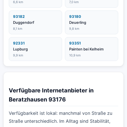
6,6 km
7,0 km
93182
93180
Duggendorf
Deuerling
8,1 km
9,8 km
92331
93351
Lupburg
Painten bei Kelheim
9,9 km
10,9 km
Verfügbare Internetanbieter in
Beratzhausen 93176
Verfügbarkeit ist lokal: manchmal von Straße zu
Straße unterschiedlich. Im Alltag sind Stabilität,