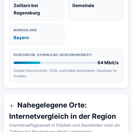
Zeitlarn bei
Gemeinde
Regensburg
BUNDESLAND
Bayern
DURCHSCHN. DOWNLOAD-GESCHWINDIGKEIT
64 Mbit/s
Solider Durchschnitt. VDSL und Kabel dominieren, Glasfaser im
Ausbau.
Nahegelegene Orte:
Internetvergleich in der Region
Internetverfügbarkeit in Städten und Gemeinden rund um
Zeitlarn bei Regensburg direkt vergleichen: