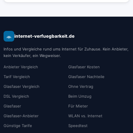
internet-verfuegbarkeit.de
Infos und Vergleiche rund ums Internet für Zuhause. Kein Anbieter,
kein Verkäufer, ein Wegweiser.
Anbieter Vergleich
Glasfaser Kosten
Tarif Vergleich
Glasfaser Nachteile
Glasfaser Vergleich
Ohne Vertrag
DSL Vergleich
Beim Umzug
Glasfaser
Für Mieter
Glasfaser-Anbieter
WLAN vs. Internet
Günstige Tarife
Speedtest