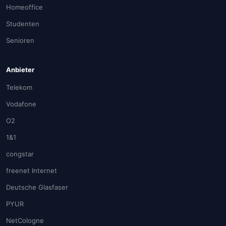
Homeoffice
Studenten
Senioren
Anbieter
Telekom
Vodafone
O2
1&1
congstar
freenet Internet
Deutsche Glasfaser
PYUR
NetCologne