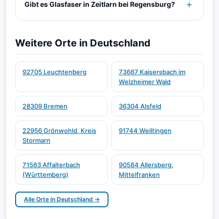
Gibt es Glasfaser in Zeitlarn bei Regensburg?
Weitere Orte in Deutschland
92705 Leuchtenberg
73667 Kaisersbach im
Welzheimer Wald
28309 Bremen
36304 Alsfeld
22956 Grönwohld, Kreis
91744 Weiltingen
Stormarn
71563 Affalterbach
90584 Allersberg,
(Württemberg)
Mittelfranken
Alle Orte in Deutschland →