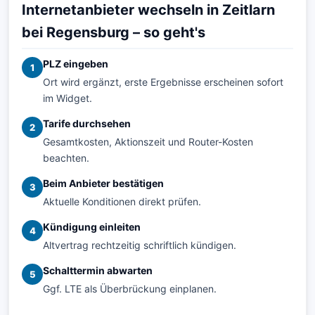
Internetanbieter wechseln in Zeitlarn
bei Regensburg – so geht's
PLZ eingeben
1
Ort wird ergänzt, erste Ergebnisse erscheinen sofort
im Widget.
Tarife durchsehen
2
Gesamtkosten, Aktionszeit und Router-Kosten
beachten.
Beim Anbieter bestätigen
3
Aktuelle Konditionen direkt prüfen.
Kündigung einleiten
4
Altvertrag rechtzeitig schriftlich kündigen.
Schalttermin abwarten
5
Ggf. LTE als Überbrückung einplanen.