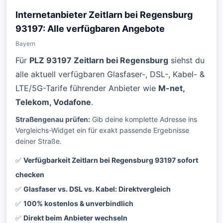
Internetanbieter Zeitlarn bei Regensburg
93197: Alle verfügbaren Angebote
Bayern
Für
PLZ 93197 Zeitlarn bei Regensburg
siehst du
alle aktuell verfügbaren Glasfaser-, DSL-, Kabel- &
LTE/5G-Tarife führender Anbieter wie
M-net,
Telekom, Vodafone
.
Straßengenau prüfen:
Gib deine komplette Adresse ins
Vergleichs-Widget ein für exakt passende Ergebnisse
deiner Straße.
✅
Verfügbarkeit Zeitlarn bei Regensburg 93197 sofort
checken
✅
Glasfaser vs. DSL vs. Kabel: Direktvergleich
✅
100% kostenlos & unverbindlich
✅
Direkt beim Anbieter wechseln