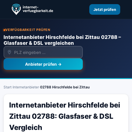
Jetzt prüfen
VERFÜGBARKEIT PRÜFEN
Internetanbieter Hirschfelde bei Zittau 02788 –
Glasfaser & DSL vergleichen
Anbieter prüfen →
Start
›
Internetanbieter
›
02788 Hirschfelde bei Zittau
Internetanbieter Hirschfelde bei
Zittau 02788: Glasfaser & DSL
Vergleich