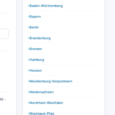
Baden-Württemberg
Bayern
Berlin
Brandenburg
Bremen
Hamburg
Hessen
Mecklenburg-Vorpommern
Niedersachsen
Bad Gottleuba-Berggießhübel
Nordrhein-Westfalen
Rheinland-Pfalz