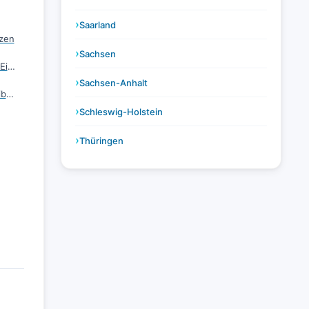
Saarland
zen
Sachsen
Bernstadt auf dem Eigen
Sachsen-Anhalt
Blauenthal, Stadt Eibenstock
Schleswig-Holstein
Thüringen