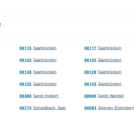
r
Saarbrücken
Saarbrücken
66115
66117
Saarbrücken
Saarbrücken
66123
66125
Saarbrücken
Saarbrücken
66128
66129
Saarbrücken
Saarbrücken
66132
66133
Sankt Ingbert
Sankt Wendel
66386
66606
Schwalbach, Saar
Spiesen-Elversber
66773
66583