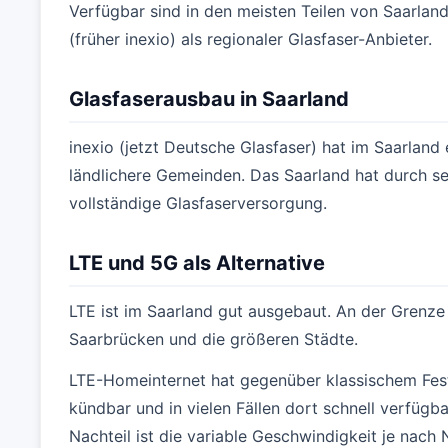
Verfügbar sind in den meisten Teilen von Saarlan
(früher inexio) als regionaler Glasfaser-Anbieter.
Glasfaserausbau in Saarland
inexio (jetzt Deutsche Glasfaser) hat im Saarland
ländlichere Gemeinden. Das Saarland hat durch s
vollständige Glasfaserversorgung.
LTE und 5G als Alternative
LTE ist im Saarland gut ausgebaut. An der Grenze 
Saarbrücken und die größeren Städte.
LTE-Homeinternet hat gegenüber klassischem Festn
kündbar und in vielen Fällen dort schnell verfügb
Nachteil ist die variable Geschwindigkeit je nac