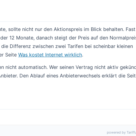
e, sollte nicht nur den Aktionspreis im Blick behalten. Fast 
 oder 12 Monate, danach steigt der Preis auf den Normalprei
die Differenz zwischen zwei Tarifen bei scheinbar kleinen
er Seite
Was kostet Internet wirklich
.
icht automatisch. Wer seinen Vertrag nicht aktiv gekünd
nbieter. Den Ablauf eines Anbieterwechsels erklärt die Sei
powered by Tariff