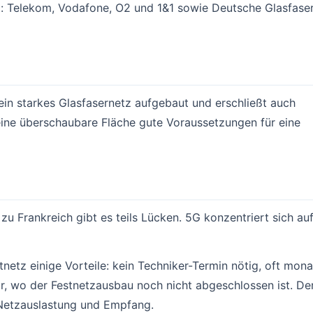
d: Telekom, Vodafone, O2 und 1&1 sowie Deutsche Glasfase
 ein starkes Glasfasernetz aufgebaut und erschließt auch
eine überschaubare Fläche gute Voraussetzungen für eine
zu Frankreich gibt es teils Lücken. 5G konzentriert sich au
etz einige Vorteile: kein Techniker-Termin nötig, oft mona
ar, wo der Festnetzausbau noch nicht abgeschlossen ist. De
h Netzauslastung und Empfang.