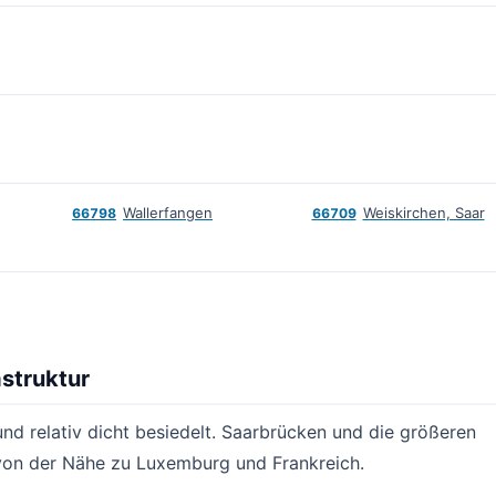
Wallerfangen
Weiskirchen, Saar
66798
66709
astruktur
nd relativ dicht besiedelt. Saarbrücken und die größeren
t von der Nähe zu Luxemburg und Frankreich.