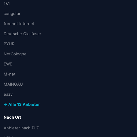
1&1
congstar
freenet Internet
Deutsche Glasfaser
PYUR
NetCologne
EWE
M-net
MAINGAU
eazy
→ Alle 13 Anbieter
Nach Ort
Anbieter nach PLZ