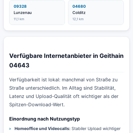
09328
04680
Lunzenau
Colditz
11,1 km
12,1 km
Verfügbare Internetanbieter in Geithain
04643
Verfügbarkeit ist lokal: manchmal von Straße zu
Straße unterschiedlich. Im Alltag sind Stabilität,
Latenz und Upload-Qualität oft wichtiger als der
Spitzen-Download-Wert.
Einordnung nach Nutzungstyp
Homeoffice und Videocalls:
Stabiler Upload wichtiger