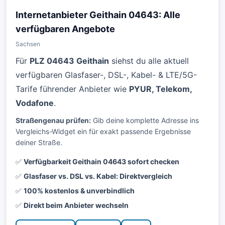
Internetanbieter Geithain 04643: Alle
verfügbaren Angebote
Sachsen
Für
PLZ 04643 Geithain
siehst du alle aktuell
verfügbaren Glasfaser-, DSL-, Kabel- & LTE/5G-
Tarife führender Anbieter wie
PYUR, Telekom,
Vodafone
.
Straßengenau prüfen:
Gib deine komplette Adresse ins
Vergleichs-Widget ein für exakt passende Ergebnisse
deiner Straße.
✅
Verfügbarkeit Geithain 04643 sofort checken
✅
Glasfaser vs. DSL vs. Kabel: Direktvergleich
✅
100% kostenlos & unverbindlich
✅
Direkt beim Anbieter wechseln