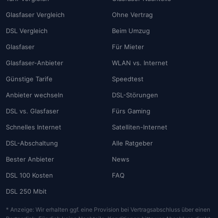
Glasfaser Vergleich
Ohne Vertrag
DSL Vergleich
Beim Umzug
Glasfaser
Für Mieter
Glasfaser-Anbieter
WLAN vs. Internet
Günstige Tarife
Speedtest
Anbieter wechseln
DSL-Störungen
DSL vs. Glasfaser
Fürs Gaming
Schnelles Internet
Satelliten-Internet
DSL-Abschaltung
Alle Ratgeber
Bester Anbieter
News
DSL 100 Kosten
FAQ
DSL 250 Mbit
* Anzeige: Wir erhalten ggf. eine Provision bei Vertragsabschluss über einen