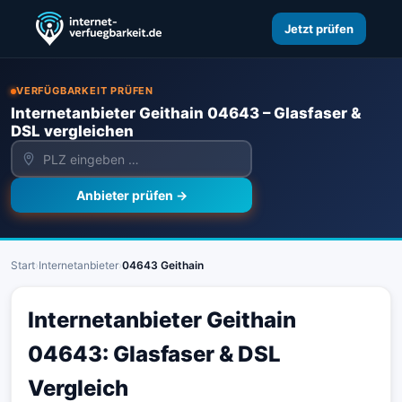
Jetzt prüfen
VERFÜGBARKEIT PRÜFEN
Internetanbieter Geithain 04643 – Glasfaser &
DSL vergleichen
Anbieter prüfen →
Start
›
Internetanbieter
›
04643 Geithain
Internetanbieter Geithain
04643: Glasfaser & DSL
Vergleich