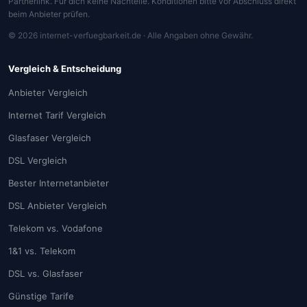
Partnerlink. Für dich keine Nachteile. Konditionen bitte vor Abschluss direkt
beim Anbieter prüfen.
© 2026 internet-verfuegbarkeit.de · Alle Angaben ohne Gewähr.
Vergleich & Entscheidung
Anbieter Vergleich
Internet Tarif Vergleich
Glasfaser Vergleich
DSL Vergleich
Bester Internetanbieter
DSL Anbieter Vergleich
Telekom vs. Vodafone
1&1 vs. Telekom
DSL vs. Glasfaser
Günstige Tarife