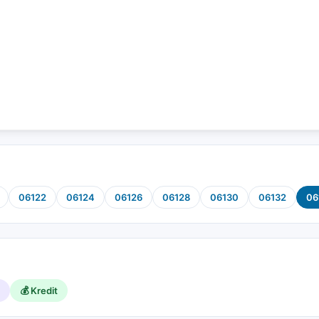
06122
06124
06126
06128
06130
06132
06
💰 Kredit