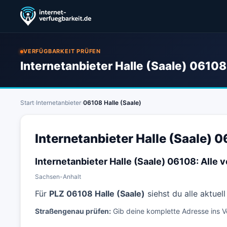
VERFÜGBARKEIT PRÜFEN
Internetanbieter Halle (Saale) 06108
Start
›
Internetanbieter
›
06108 Halle (Saale)
Internetanbieter Halle (Saale) 
Internetanbieter Halle (Saale) 06108: Alle
Sachsen-Anhalt
Für
PLZ 06108 Halle (Saale)
siehst du alle aktuel
Straßengenau prüfen:
Gib deine komplette Adresse ins V