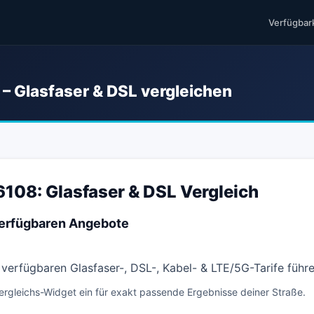
Verfügbar
 – Glasfaser & DSL vergleichen
06108: Glasfaser & DSL Vergleich
 verfügbaren Angebote
l verfügbaren Glasfaser-, DSL-, Kabel- & LTE/5G-Tarife füh
ergleichs-Widget ein für exakt passende Ergebnisse deiner Straße.