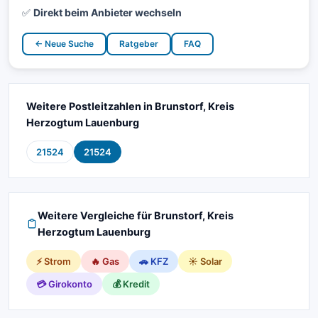
✅
Direkt beim Anbieter wechseln
← Neue Suche
Ratgeber
FAQ
Weitere Postleitzahlen in Brunstorf, Kreis
Herzogtum Lauenburg
21524
21524
Weitere Vergleiche für Brunstorf, Kreis
Herzogtum Lauenburg
⚡ Strom
🔥 Gas
🚗 KFZ
☀️ Solar
💳 Girokonto
💰 Kredit