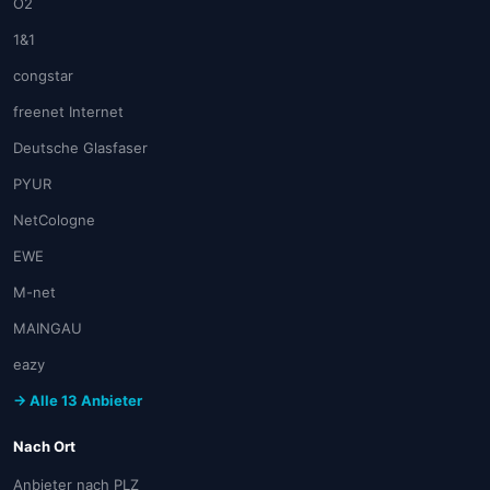
O2
1&1
congstar
freenet Internet
Deutsche Glasfaser
PYUR
NetCologne
EWE
M-net
MAINGAU
eazy
→ Alle 13 Anbieter
Nach Ort
Anbieter nach PLZ