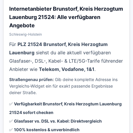
Internetanbieter Brunstorf, Kreis Herzogtum
Lauenburg 21524: Alle verfügbaren
Angebote
Schleswig-Holstein
Für
PLZ 21524 Brunstorf, Kreis Herzogtum
Lauenburg
siehst du alle aktuell verfügbaren
Glasfaser-, DSL-, Kabel- & LTE/5G-Tarife führender
Anbieter wie
Telekom, Vodafone, 1&1
.
Straßengenau prüfen:
Gib deine komplette Adresse ins
Vergleichs-Widget ein für exakt passende Ergebnisse
deiner Straße.
✅
Verfügbarkeit Brunstorf, Kreis Herzogtum Lauenburg
21524 sofort checken
✅
Glasfaser vs. DSL vs. Kabel: Direktvergleich
✅
100% kostenlos & unverbindlich