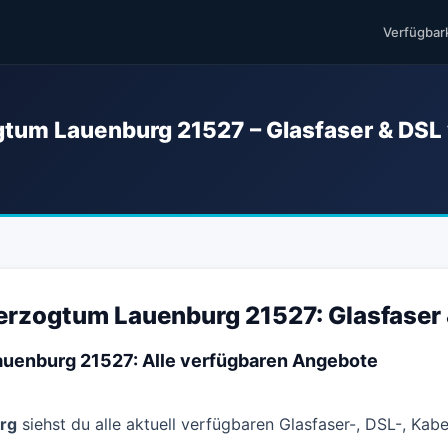
Verfügbar
ogtum Lauenburg 21527 – Glasfaser & DSL
Herzogtum Lauenburg 21527: Glasfaser
Lauenburg 21527: Alle verfügbaren Angebote
rg
siehst du alle aktuell verfügbaren Glasfaser-, DSL-, Kab