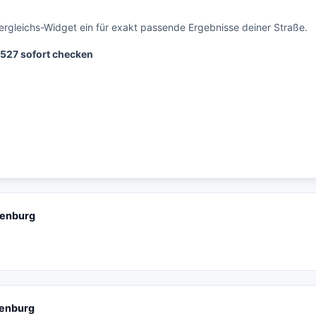
ergleichs-Widget ein für exakt passende Ergebnisse deiner Straße.
1527 sofort checken
uenburg
uenburg