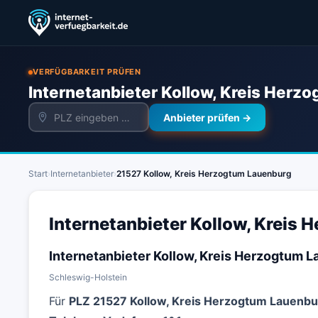
VERFÜGBARKEIT PRÜFEN
Internetanbieter Kollow, Kreis Herz
Anbieter prüfen →
Start
›
Internetanbieter
›
21527 Kollow, Kreis Herzogtum Lauenburg
Internetanbieter Kollow, Kreis 
Internetanbieter Kollow, Kreis Herzogtum 
Schleswig-Holstein
Für
PLZ 21527 Kollow, Kreis Herzogtum Lauenbu