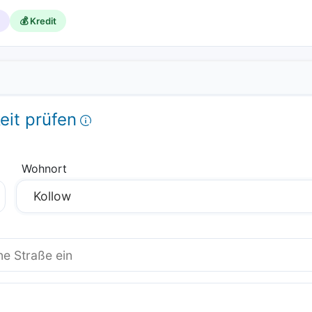
💰 Kredit