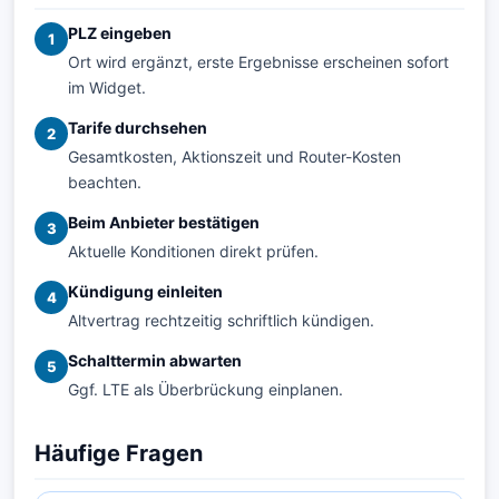
PLZ eingeben
1
Ort wird ergänzt, erste Ergebnisse erscheinen sofort
im Widget.
Tarife durchsehen
2
Gesamtkosten, Aktionszeit und Router-Kosten
beachten.
Beim Anbieter bestätigen
3
Aktuelle Konditionen direkt prüfen.
Kündigung einleiten
4
Altvertrag rechtzeitig schriftlich kündigen.
Schalttermin abwarten
5
Ggf. LTE als Überbrückung einplanen.
Häufige Fragen