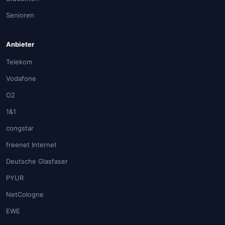
Senioren
Anbieter
Telekom
Vodafone
O2
1&1
congstar
freenet Internet
Deutsche Glasfaser
PYUR
NetCologne
EWE