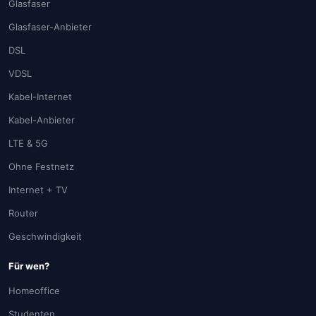
Glasfaser
Glasfaser-Anbieter
DSL
VDSL
Kabel-Internet
Kabel-Anbieter
LTE & 5G
Ohne Festnetz
Internet + TV
Router
Geschwindigkeit
Für wen?
Homeoffice
Studenten