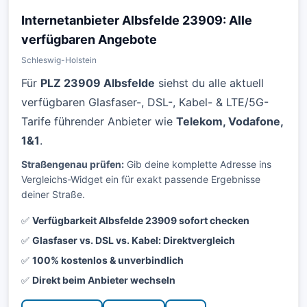
Internetanbieter Albsfelde 23909: Alle
verfügbaren Angebote
Schleswig-Holstein
Für
PLZ 23909 Albsfelde
siehst du alle aktuell
verfügbaren Glasfaser-, DSL-, Kabel- & LTE/5G-
Tarife führender Anbieter wie
Telekom, Vodafone,
1&1
.
Straßengenau prüfen:
Gib deine komplette Adresse ins
Vergleichs-Widget ein für exakt passende Ergebnisse
deiner Straße.
✅
Verfügbarkeit Albsfelde 23909 sofort checken
✅
Glasfaser vs. DSL vs. Kabel: Direktvergleich
✅
100% kostenlos & unverbindlich
✅
Direkt beim Anbieter wechseln