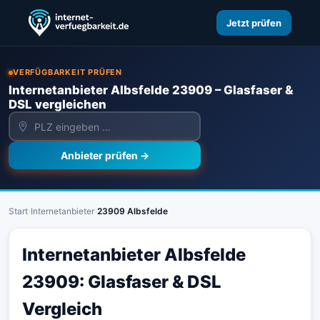
Jetzt prüfen
VERFÜGBARKEIT PRÜFEN
Internetanbieter Albsfelde 23909 – Glasfaser &
DSL vergleichen
Anbieter prüfen →
Start
›
Internetanbieter
›
23909 Albsfelde
Internetanbieter Albsfelde
23909: Glasfaser & DSL
Vergleich