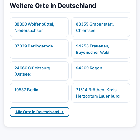
Weitere Orte in Deutschland
38300 Wolfenbüttel,
83355 Grabenstätt,
Niedersachsen
Chiemsee
37339 Berlingerode
94258 Frauenau,
Bayerischer Wald
24960 Glücksburg
94209 Regen
(Ostsee)
10587 Berlin
21514 Bröthen, Kreis
Herzogtum Lauenburg
Alle Orte in Deutschland →