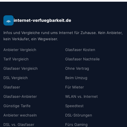
internet-verfuegbarkeit.de
Infos und Vergleiche rund ums Internet für Zuhause. Kein Anbieter,
kein Verkäufer, ein Wegweiser.
Anbieter Vergleich
Glasfaser Kosten
Tarif Vergleich
Glasfaser Nachteile
Glasfaser Vergleich
Ohne Vertrag
DSL Vergleich
Beim Umzug
Glasfaser
Für Mieter
Glasfaser-Anbieter
WLAN vs. Internet
Günstige Tarife
Speedtest
Anbieter wechseln
DSL-Störungen
DSL vs. Glasfaser
Fürs Gaming