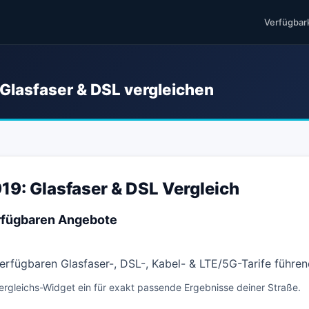
Verfügbar
 Glasfaser & DSL vergleichen
19: Glasfaser & DSL Vergleich
erfügbaren Angebote
 verfügbaren Glasfaser-, DSL-, Kabel- & LTE/5G-Tarife führe
ergleichs-Widget ein für exakt passende Ergebnisse deiner Straße.