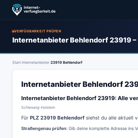
VERFÜGBARKEIT PRÜFEN
Internetanbieter Behlendorf 23919 –
Start
›
Internetanbieter
›
23919 Behlendorf
Internetanbieter Behlendorf 239
Internetanbieter Behlendorf 23919: Alle v
Schleswig-Holstein
Für
PLZ 23919 Behlendorf
siehst du alle aktuell
Straßengenau prüfen:
Gib deine komplette Adresse ins V