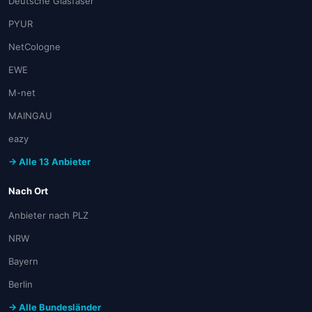
Deutsche Glasfaser
PYUR
NetCologne
EWE
M-net
MAINGAU
eazy
→ Alle 13 Anbieter
Nach Ort
Anbieter nach PLZ
NRW
Bayern
Berlin
→ Alle Bundesländer