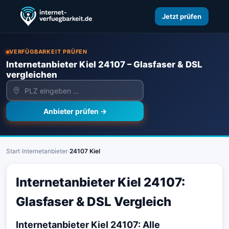
Jetzt prüfen
VERFÜGBARKEIT PRÜFEN
Internetanbieter Kiel 24107 – Glasfaser & DSL
vergleichen
Anbieter prüfen →
Start
›
Internetanbieter
›
24107 Kiel
Internetanbieter Kiel 24107:
Glasfaser & DSL Vergleich
Internetanbieter Kiel 24107: Alle