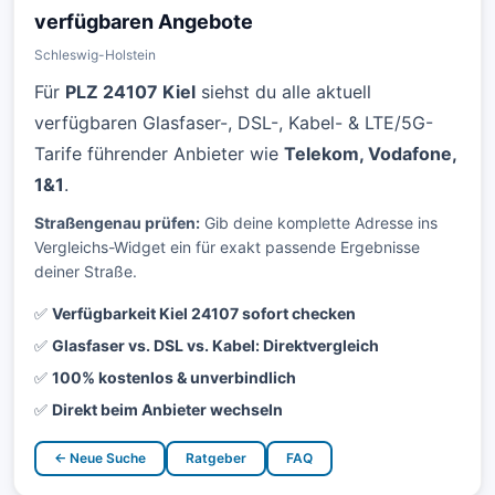
verfügbaren Angebote
Schleswig-Holstein
Für
PLZ 24107 Kiel
siehst du alle aktuell
verfügbaren Glasfaser-, DSL-, Kabel- & LTE/5G-
Tarife führender Anbieter wie
Telekom, Vodafone,
1&1
.
Straßengenau prüfen:
Gib deine komplette Adresse ins
Vergleichs-Widget ein für exakt passende Ergebnisse
deiner Straße.
✅
Verfügbarkeit Kiel 24107 sofort checken
✅
Glasfaser vs. DSL vs. Kabel: Direktvergleich
✅
100% kostenlos & unverbindlich
✅
Direkt beim Anbieter wechseln
← Neue Suche
Ratgeber
FAQ