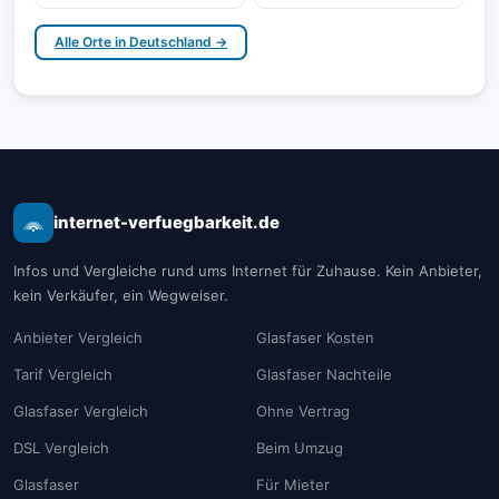
Alle Orte in Deutschland →
internet-verfuegbarkeit.de
Infos und Vergleiche rund ums Internet für Zuhause. Kein Anbieter,
kein Verkäufer, ein Wegweiser.
Anbieter Vergleich
Glasfaser Kosten
Tarif Vergleich
Glasfaser Nachteile
Glasfaser Vergleich
Ohne Vertrag
DSL Vergleich
Beim Umzug
Glasfaser
Für Mieter