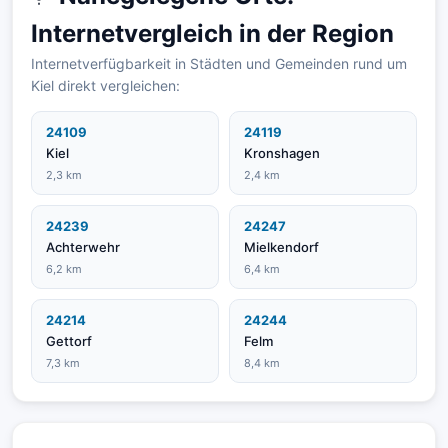
Internetvergleich in der Region
Internetverfügbarkeit in Städten und Gemeinden rund um
Kiel direkt vergleichen:
24109
24119
Kiel
Kronshagen
2,3 km
2,4 km
24239
24247
Achterwehr
Mielkendorf
6,2 km
6,4 km
24214
24244
Gettorf
Felm
7,3 km
8,4 km