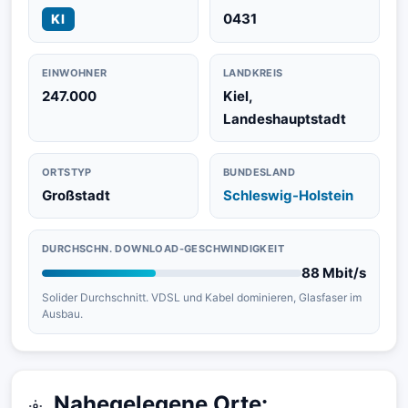
0431
KI
EINWOHNER
LANDKREIS
247.000
Kiel,
Landeshauptstadt
ORTSTYP
BUNDESLAND
Großstadt
Schleswig-Holstein
DURCHSCHN. DOWNLOAD-GESCHWINDIGKEIT
88 Mbit/s
Solider Durchschnitt. VDSL und Kabel dominieren, Glasfaser im
Ausbau.
Nahegelegene Orte: