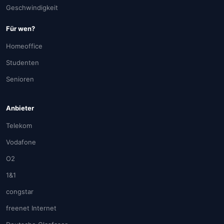
Geschwindigkeit
Für wen?
Homeoffice
Studenten
Senioren
Anbieter
Telekom
Vodafone
O2
1&1
congstar
freenet Internet