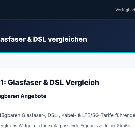
Verfügbar
lasfaser & DSL vergleichen
1: Glasfaser & DSL Vergleich
rfügbaren Angebote
erfügbaren Glasfaser-, DSL-, Kabel- & LTE/5G-Tarife führend
ergleichs-Widget ein für exakt passende Ergebnisse deiner Straße.