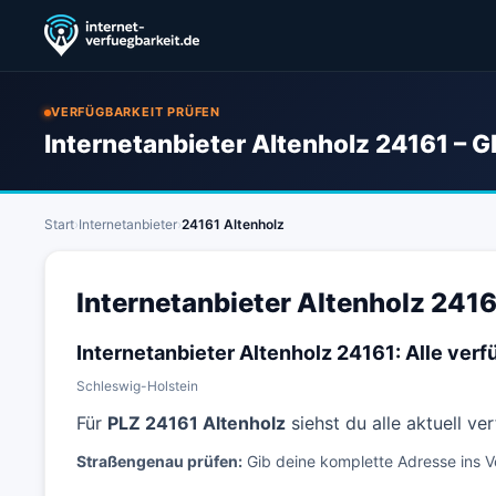
VERFÜGBARKEIT PRÜFEN
Internetanbieter Altenholz 24161 – G
Start
›
Internetanbieter
›
24161 Altenholz
Internetanbieter Altenholz 2416
Internetanbieter Altenholz 24161: Alle ve
Schleswig-Holstein
Für
PLZ 24161 Altenholz
siehst du alle aktuell v
Straßengenau prüfen:
Gib deine komplette Adresse ins V