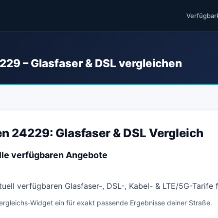
Verfügbar
229 – Glasfaser & DSL vergleichen
n 24229: Glasfaser & DSL Vergleich
lle verfügbaren Angebote
ktuell verfügbaren Glasfaser-, DSL-, Kabel- & LTE/5G-Tarife
ergleichs-Widget ein für exakt passende Ergebnisse deiner Straße.