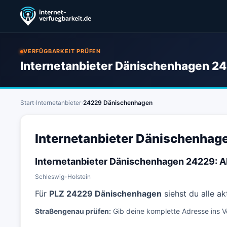
VERFÜGBARKEIT PRÜFEN
Internetanbieter Dänischenhagen 24
Start
›
Internetanbieter
›
24229 Dänischenhagen
Internetanbieter Dänischenhage
Internetanbieter Dänischenhagen 24229: A
Schleswig-Holstein
Für
PLZ 24229 Dänischenhagen
siehst du alle a
Straßengenau prüfen:
Gib deine komplette Adresse ins V