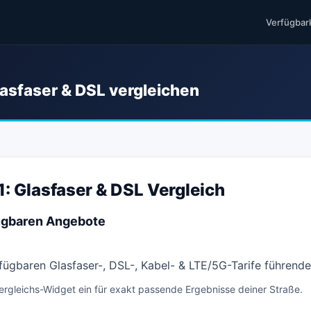
Verfügbar
lasfaser & DSL vergleichen
: Glasfaser & DSL Vergleich
fügbaren Angebote
erfügbaren Glasfaser-, DSL-, Kabel- & LTE/5G-Tarife führend
ergleichs-Widget ein für exakt passende Ergebnisse deiner Straße.