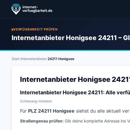
VERFÜGBARKEIT PRÜFEN
Internetanbieter Honigsee 24211 – G
Start
›
Internetanbieter
›
24211 Honigsee
Internetanbieter Honigsee 24211
Internetanbieter Honigsee 24211: Alle ver
Schleswig-Holstein
Für
PLZ 24211 Honigsee
siehst du alle aktuell v
Straßengenau prüfen:
Gib deine komplette Adresse ins V