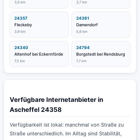
3,6 km
3,7 km
24357
24361
Fleckeby
Damendorf
3,9 km
5,6 km
24340
24794
Altenhof bei Eckernförde
Borgstedt bei Rendsburg
7,5 km
7,7 km
Verfügbare Internetanbieter in
Ascheffel 24358
Verfügbarkeit ist lokal: manchmal von Straße zu
Straße unterschiedlich. Im Alltag sind Stabilität,