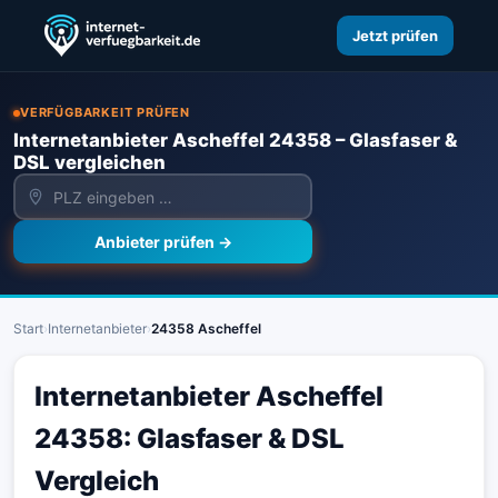
Jetzt prüfen
VERFÜGBARKEIT PRÜFEN
Internetanbieter Ascheffel 24358 – Glasfaser &
DSL vergleichen
Anbieter prüfen →
Start
›
Internetanbieter
›
24358 Ascheffel
Internetanbieter Ascheffel
24358: Glasfaser & DSL
Vergleich