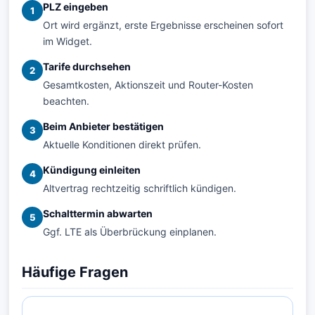
PLZ eingeben
1
Ort wird ergänzt, erste Ergebnisse erscheinen sofort
im Widget.
Tarife durchsehen
2
Gesamtkosten, Aktionszeit und Router-Kosten
beachten.
Beim Anbieter bestätigen
3
Aktuelle Konditionen direkt prüfen.
Kündigung einleiten
4
Altvertrag rechtzeitig schriftlich kündigen.
Schalttermin abwarten
5
Ggf. LTE als Überbrückung einplanen.
Häufige Fragen