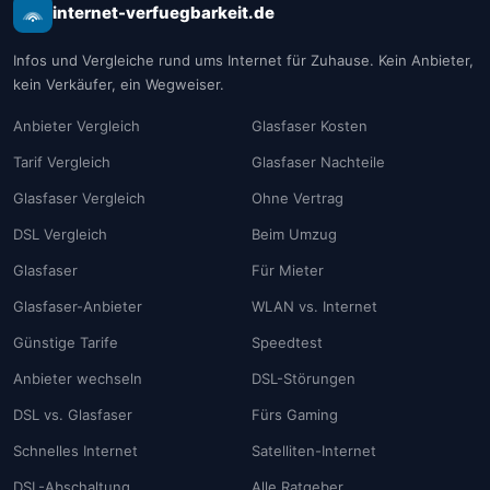
internet-verfuegbarkeit.de
Infos und Vergleiche rund ums Internet für Zuhause. Kein Anbieter,
kein Verkäufer, ein Wegweiser.
Anbieter Vergleich
Glasfaser Kosten
Tarif Vergleich
Glasfaser Nachteile
Glasfaser Vergleich
Ohne Vertrag
DSL Vergleich
Beim Umzug
Glasfaser
Für Mieter
Glasfaser-Anbieter
WLAN vs. Internet
Günstige Tarife
Speedtest
Anbieter wechseln
DSL-Störungen
DSL vs. Glasfaser
Fürs Gaming
Schnelles Internet
Satelliten-Internet
DSL-Abschaltung
Alle Ratgeber