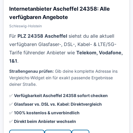
Internetanbieter Ascheffel 24358: Alle
verfügbaren Angebote
Schleswig-Holstein
Für
PLZ 24358 Ascheffel
siehst du alle aktuell
verfügbaren Glasfaser-, DSL-, Kabel- & LTE/5G-
Tarife führender Anbieter wie
Telekom, Vodafone,
1&1
.
Straßengenau prüfen:
Gib deine komplette Adresse ins
Vergleichs-Widget ein für exakt passende Ergebnisse
deiner Straße.
✅
Verfügbarkeit Ascheffel 24358 sofort checken
✅
Glasfaser vs. DSL vs. Kabel: Direktvergleich
✅
100% kostenlos & unverbindlich
✅
Direkt beim Anbieter wechseln