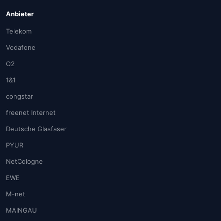
Anbieter
Telekom
Vodafone
O2
1&1
congstar
freenet Internet
Deutsche Glasfaser
PYUR
NetCologne
EWE
M-net
MAINGAU