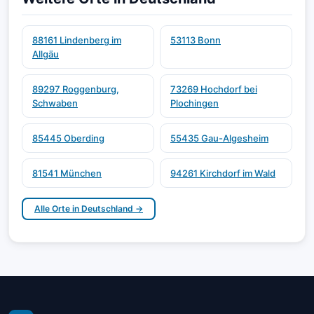
88161 Lindenberg im
53113 Bonn
Allgäu
89297 Roggenburg,
73269 Hochdorf bei
Schwaben
Plochingen
85445 Oberding
55435 Gau-Algesheim
81541 München
94261 Kirchdorf im Wald
Alle Orte in Deutschland →