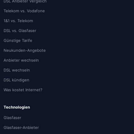
DSL Anbieter Vergleich
Telekom vs. Vodafone
1&1 vs. Telekom
DSL vs. Glasfaser
Günstige Tarife
Neukunden-Angebote
Anbieter wechseln
DSL wechseln
DSL kündigen
Was kostet Internet?
Technologien
Glasfaser
Glasfaser-Anbieter