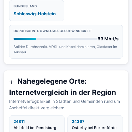
BUNDESLAND
Schleswig-Holstein
DURCHSCHN. DOWNLOAD-GESCHWINDIGKEIT
53 Mbit/s
Solider Durchschnitt. VDSL und Kabel dominieren, Glasfaser im
Ausbau.
Nahegelegene Orte:
Internetvergleich in der Region
Internetverfügbarkeit in Städten und Gemeinden rund um
Ascheffel direkt vergleichen:
24811
24367
Ahlefeld bei Rendsburg
Osterby bei Eckernförde