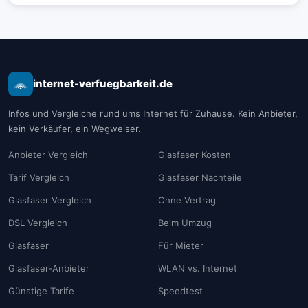
internet-verfuegbarkeit.de
Infos und Vergleiche rund ums Internet für Zuhause. Kein Anbieter,
kein Verkäufer, ein Wegweiser.
Anbieter Vergleich
Glasfaser Kosten
Tarif Vergleich
Glasfaser Nachteile
Glasfaser Vergleich
Ohne Vertrag
DSL Vergleich
Beim Umzug
Glasfaser
Für Mieter
Glasfaser-Anbieter
WLAN vs. Internet
Günstige Tarife
Speedtest