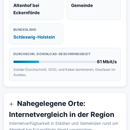
Altenhof bei
Gemeinde
Eckernförde
BUNDESLAND
Schleswig-Holstein
DURCHSCHN. DOWNLOAD-GESCHWINDIGKEIT
61 Mbit/s
Solider Durchschnitt. VDSL und Kabel dominieren, Glasfaser im
Ausbau.
Nahegelegene Orte:
Internetvergleich in der Region
Internetverfügbarkeit in Städten und Gemeinden rund um
Altenhof bei Eckernförde direkt vergleichen: