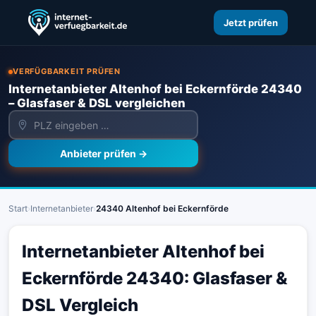
Jetzt prüfen
VERFÜGBARKEIT PRÜFEN
Internetanbieter Altenhof bei Eckernförde 24340
– Glasfaser & DSL vergleichen
Anbieter prüfen →
Start
›
Internetanbieter
›
24340 Altenhof bei Eckernförde
Internetanbieter Altenhof bei
Eckernförde 24340: Glasfaser &
DSL Vergleich