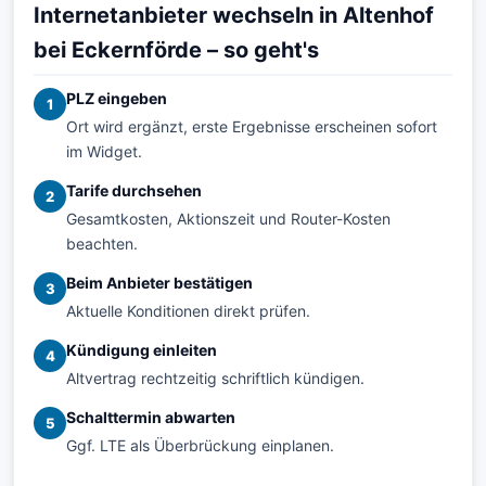
Internetanbieter wechseln in Altenhof
bei Eckernförde – so geht's
PLZ eingeben
1
Ort wird ergänzt, erste Ergebnisse erscheinen sofort
im Widget.
Tarife durchsehen
2
Gesamtkosten, Aktionszeit und Router-Kosten
beachten.
Beim Anbieter bestätigen
3
Aktuelle Konditionen direkt prüfen.
Kündigung einleiten
4
Altvertrag rechtzeitig schriftlich kündigen.
Schalttermin abwarten
5
Ggf. LTE als Überbrückung einplanen.