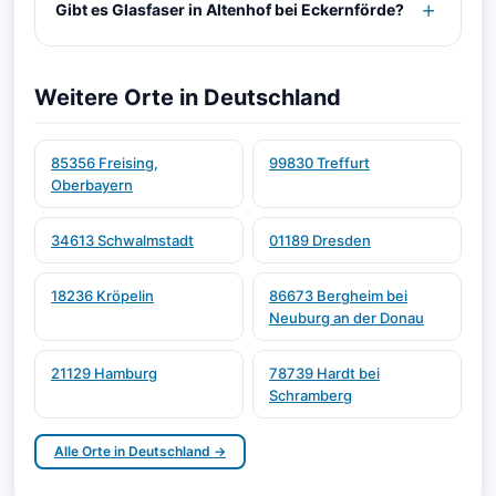
Gibt es Glasfaser in Altenhof bei Eckernförde?
Weitere Orte in Deutschland
85356 Freising,
99830 Treffurt
Oberbayern
34613 Schwalmstadt
01189 Dresden
18236 Kröpelin
86673 Bergheim bei
Neuburg an der Donau
21129 Hamburg
78739 Hardt bei
Schramberg
Alle Orte in Deutschland →