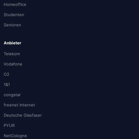
Homeoffice
Studenten
Senioren
Anbieter
Telekom
Vodafone
O2
1&1
congstar
freenet Internet
Deutsche Glasfaser
PYUR
NetCologne