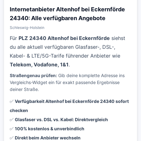
Internetanbieter Altenhof bei Eckernförde
24340: Alle verfügbaren Angebote
Schleswig-Holstein
Für
PLZ 24340 Altenhof bei Eckernförde
siehst
du alle aktuell verfügbaren Glasfaser-, DSL-,
Kabel- & LTE/5G-Tarife führender Anbieter wie
Telekom, Vodafone, 1&1
.
Straßengenau prüfen:
Gib deine komplette Adresse ins
Vergleichs-Widget ein für exakt passende Ergebnisse
deiner Straße.
✅
Verfügbarkeit Altenhof bei Eckernförde 24340 sofort
checken
✅
Glasfaser vs. DSL vs. Kabel: Direktvergleich
✅
100% kostenlos & unverbindlich
✅
Direkt beim Anbieter wechseln