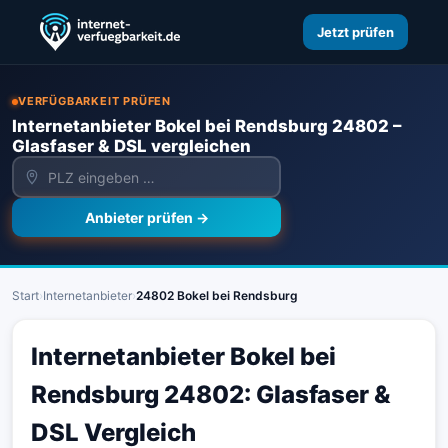
Jetzt prüfen
VERFÜGBARKEIT PRÜFEN
Internetanbieter Bokel bei Rendsburg 24802 –
Glasfaser & DSL vergleichen
Anbieter prüfen →
Start
›
Internetanbieter
›
24802 Bokel bei Rendsburg
Internetanbieter Bokel bei
Rendsburg 24802: Glasfaser &
DSL Vergleich