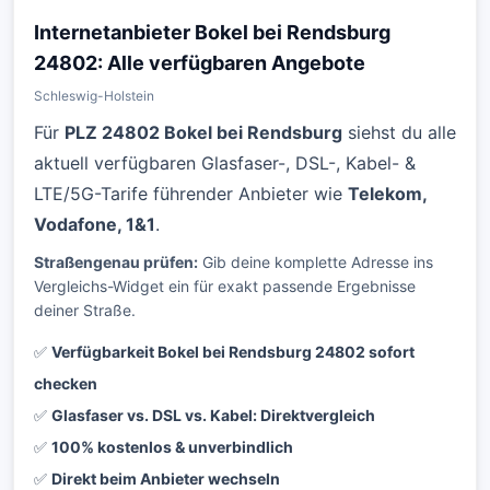
Internetanbieter Bokel bei Rendsburg
24802: Alle verfügbaren Angebote
Schleswig-Holstein
Für
PLZ 24802 Bokel bei Rendsburg
siehst du alle
aktuell verfügbaren Glasfaser-, DSL-, Kabel- &
LTE/5G-Tarife führender Anbieter wie
Telekom,
Vodafone, 1&1
.
Straßengenau prüfen:
Gib deine komplette Adresse ins
Vergleichs-Widget ein für exakt passende Ergebnisse
deiner Straße.
✅
Verfügbarkeit Bokel bei Rendsburg 24802 sofort
checken
✅
Glasfaser vs. DSL vs. Kabel: Direktvergleich
✅
100% kostenlos & unverbindlich
✅
Direkt beim Anbieter wechseln