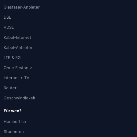
Glasfaser-Anbieter
DSL
VDSL
Kabel-Internet
Kabel-Anbieter
LTE & 5G
Ohne Festnetz
Internet + TV
Router
Geschwindigkeit
Für wen?
Homeoffice
Studenten