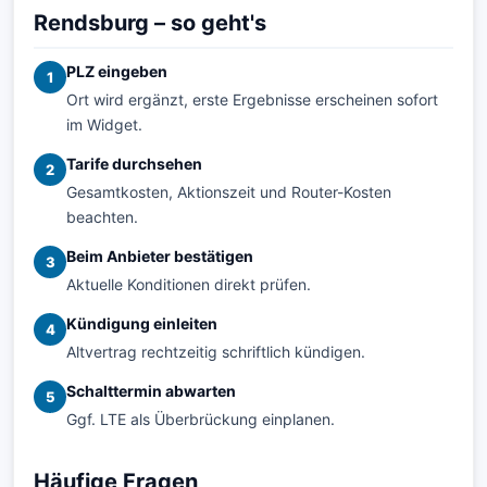
Rendsburg – so geht's
PLZ eingeben
1
Ort wird ergänzt, erste Ergebnisse erscheinen sofort
im Widget.
Tarife durchsehen
2
Gesamtkosten, Aktionszeit und Router-Kosten
beachten.
Beim Anbieter bestätigen
3
Aktuelle Konditionen direkt prüfen.
Kündigung einleiten
4
Altvertrag rechtzeitig schriftlich kündigen.
Schalttermin abwarten
5
Ggf. LTE als Überbrückung einplanen.
Häufige Fragen