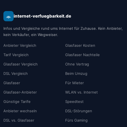
internet-verfuegbarkeit.de
Infos und Vergleiche rund ums Internet für Zuhause. Kein Anbieter,
kein Verkäufer, ein Wegweiser.
Anbieter Vergleich
Glasfaser Kosten
Tarif Vergleich
Glasfaser Nachteile
Glasfaser Vergleich
Ohne Vertrag
DSL Vergleich
Beim Umzug
Glasfaser
Für Mieter
Glasfaser-Anbieter
WLAN vs. Internet
Günstige Tarife
Speedtest
Anbieter wechseln
DSL-Störungen
DSL vs. Glasfaser
Fürs Gaming