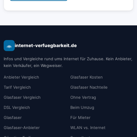
internet-verfuegbarkeit.de
Infos und Vergleiche rund ums Internet für Zuhause. Kein Anbieter,
kein Verkäufer, ein Wegweiser.
Anbieter Vergleich
Glasfaser Kosten
Tarif Vergleich
Glasfaser Nachteile
Glasfaser Vergleich
Ohne Vertrag
DSL Vergleich
Beim Umzug
Glasfaser
Für Mieter
Glasfaser-Anbieter
WLAN vs. Internet