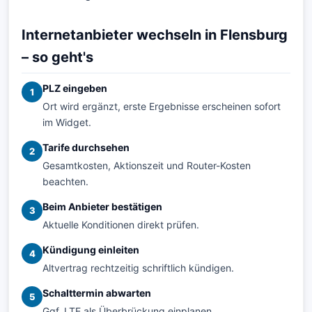
Internetanbieter wechseln in Flensburg
– so geht's
PLZ eingeben
1
Ort wird ergänzt, erste Ergebnisse erscheinen sofort
im Widget.
Tarife durchsehen
2
Gesamtkosten, Aktionszeit und Router-Kosten
beachten.
Beim Anbieter bestätigen
3
Aktuelle Konditionen direkt prüfen.
Kündigung einleiten
4
Altvertrag rechtzeitig schriftlich kündigen.
Schalttermin abwarten
5
Ggf. LTE als Überbrückung einplanen.