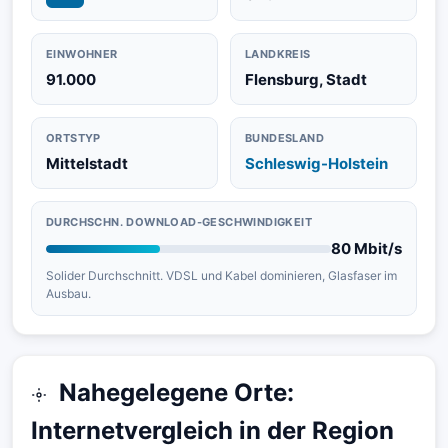
EINWOHNER
LANDKREIS
91.000
Flensburg, Stadt
ORTSTYP
BUNDESLAND
Mittelstadt
Schleswig-Holstein
DURCHSCHN. DOWNLOAD-GESCHWINDIGKEIT
80 Mbit/s
Solider Durchschnitt. VDSL und Kabel dominieren, Glasfaser im
Ausbau.
Nahegelegene Orte:
Internetvergleich in der Region