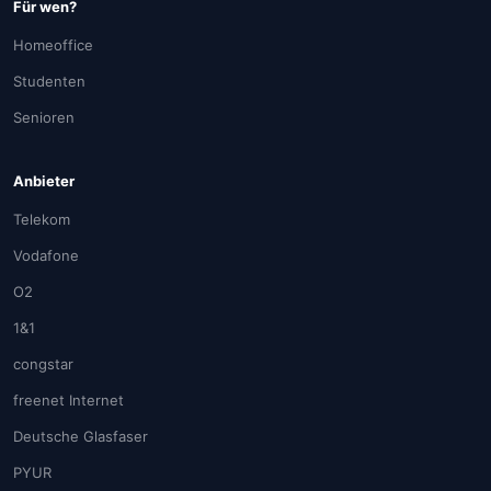
Für wen?
Homeoffice
Studenten
Senioren
Anbieter
Telekom
Vodafone
O2
1&1
congstar
freenet Internet
Deutsche Glasfaser
PYUR