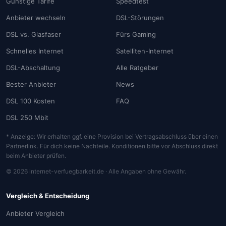
Günstige Tarife
Speedtest
Anbieter wechseln
DSL-Störungen
DSL vs. Glasfaser
Fürs Gaming
Schnelles Internet
Satelliten-Internet
DSL-Abschaltung
Alle Ratgeber
Bester Anbieter
News
DSL 100 Kosten
FAQ
DSL 250 Mbit
* Anzeige: Wir erhalten ggf. eine Provision bei Vertragsabschluss über einen
Partnerlink. Für dich keine Nachteile. Konditionen bitte vor Abschluss direkt
beim Anbieter prüfen.
© 2026 internet-verfuegbarkeit.de · Alle Angaben ohne Gewähr.
Vergleich & Entscheidung
Anbieter Vergleich