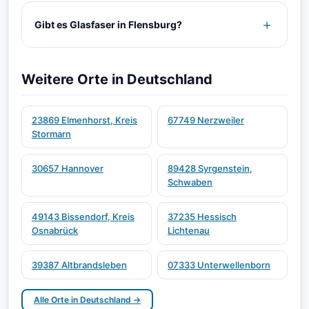
Gibt es Glasfaser in Flensburg?
Weitere Orte in Deutschland
23869 Elmenhorst, Kreis
67749 Nerzweiler
Stormarn
30657 Hannover
89428 Syrgenstein,
Schwaben
49143 Bissendorf, Kreis
37235 Hessisch
Osnabrück
Lichtenau
39387 Altbrandsleben
07333 Unterwellenborn
Alle Orte in Deutschland →