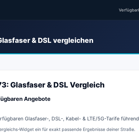
Verfügbar
Glasfaser & DSL vergleichen
3: Glasfaser & DSL Vergleich
rfügbaren Angebote
verfügbaren Glasfaser-, DSL-, Kabel- & LTE/5G-Tarife führen
ergleichs-Widget ein für exakt passende Ergebnisse deiner Straße.