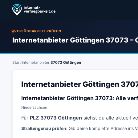
VERFÜGBARKEIT PRÜFEN
Internetanbieter Göttingen 37073 – 
Start
›
Internetanbieter
›
37073 Göttingen
Internetanbieter Göttingen 3707
Internetanbieter Göttingen 37073: Alle ve
Niedersachsen
Für
PLZ 37073 Göttingen
siehst du alle aktuell 
Straßengenau prüfen:
Gib deine komplette Adresse ins V