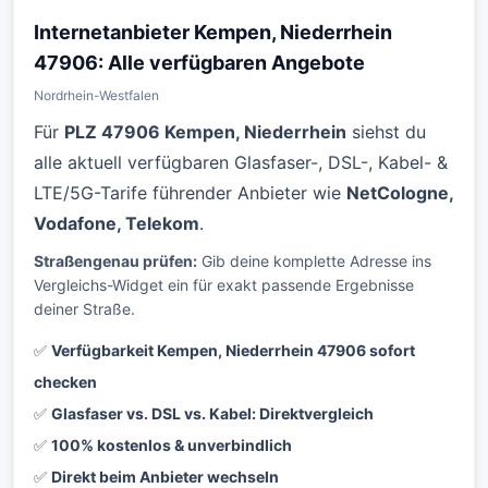
Internetanbieter Kempen, Niederrhein
47906: Alle verfügbaren Angebote
Nordrhein-Westfalen
Für
PLZ 47906 Kempen, Niederrhein
siehst du
alle aktuell verfügbaren Glasfaser-, DSL-, Kabel- &
LTE/5G-Tarife führender Anbieter wie
NetCologne,
Vodafone, Telekom
.
Straßengenau prüfen:
Gib deine komplette Adresse ins
Vergleichs-Widget ein für exakt passende Ergebnisse
deiner Straße.
✅
Verfügbarkeit Kempen, Niederrhein 47906 sofort
checken
✅
Glasfaser vs. DSL vs. Kabel: Direktvergleich
✅
100% kostenlos & unverbindlich
✅
Direkt beim Anbieter wechseln