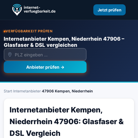
Jetzt prüfen
VERFÜGBARKEIT PRÜFEN
Internetanbieter Kempen, Niederrhein 47906 –
Glasfaser & DSL vergleichen
Anbieter prüfen →
Start
›
Internetanbieter
›
47906 Kempen, Niederrhein
Internetanbieter Kempen,
Niederrhein 47906: Glasfaser &
DSL Vergleich