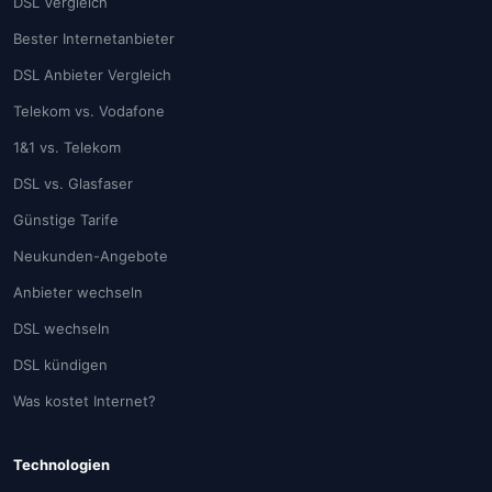
DSL Vergleich
Bester Internetanbieter
DSL Anbieter Vergleich
Telekom vs. Vodafone
1&1 vs. Telekom
DSL vs. Glasfaser
Günstige Tarife
Neukunden-Angebote
Anbieter wechseln
DSL wechseln
DSL kündigen
Was kostet Internet?
Technologien