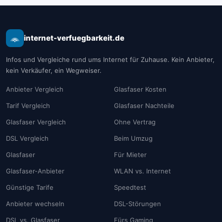
internet-verfuegbarkeit.de
Infos und Vergleiche rund ums Internet für Zuhause. Kein Anbieter,
kein Verkäufer, ein Wegweiser.
Anbieter Vergleich
Glasfaser Kosten
Tarif Vergleich
Glasfaser Nachteile
Glasfaser Vergleich
Ohne Vertrag
DSL Vergleich
Beim Umzug
Glasfaser
Für Mieter
Glasfaser-Anbieter
WLAN vs. Internet
Günstige Tarife
Speedtest
Anbieter wechseln
DSL-Störungen
DSL vs. Glasfaser
Fürs Gaming