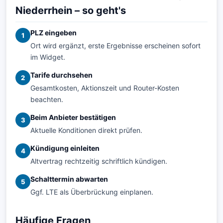
Niederrhein – so geht's
PLZ eingeben
1
Ort wird ergänzt, erste Ergebnisse erscheinen sofort
im Widget.
Tarife durchsehen
2
Gesamtkosten, Aktionszeit und Router-Kosten
beachten.
Beim Anbieter bestätigen
3
Aktuelle Konditionen direkt prüfen.
Kündigung einleiten
4
Altvertrag rechtzeitig schriftlich kündigen.
Schalttermin abwarten
5
Ggf. LTE als Überbrückung einplanen.
Häufige Fragen