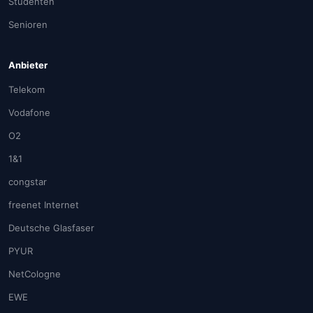
Studenten
Senioren
Anbieter
Telekom
Vodafone
O2
1&1
congstar
freenet Internet
Deutsche Glasfaser
PYUR
NetCologne
EWE