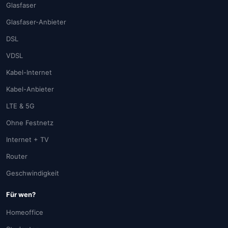
Glasfaser
Glasfaser-Anbieter
DSL
VDSL
Kabel-Internet
Kabel-Anbieter
LTE & 5G
Ohne Festnetz
Internet + TV
Router
Geschwindigkeit
Für wen?
Homeoffice