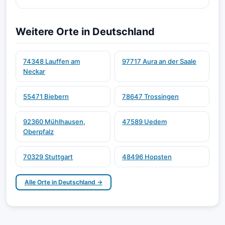
Weitere Orte in Deutschland
74348 Lauffen am
97717 Aura an der Saale
Neckar
55471 Biebern
78647 Trossingen
92360 Mühlhausen,
47589 Uedem
Oberpfalz
70329 Stuttgart
48496 Hopsten
Alle Orte in Deutschland →