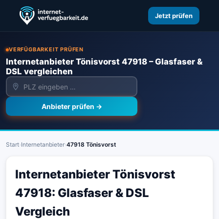
Jetzt prüfen
VERFÜGBARKEIT PRÜFEN
Internetanbieter Tönisvorst 47918 – Glasfaser &
DSL vergleichen
Anbieter prüfen →
Start
›
Internetanbieter
›
47918 Tönisvorst
Internetanbieter Tönisvorst
47918: Glasfaser & DSL
Vergleich