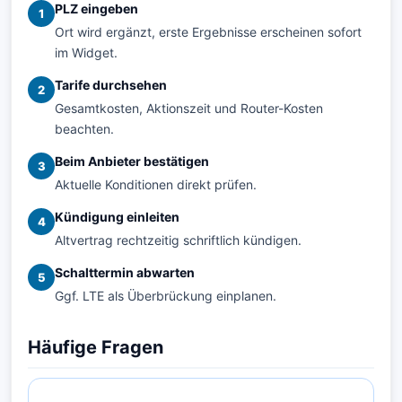
PLZ eingeben
1
Ort wird ergänzt, erste Ergebnisse erscheinen sofort
im Widget.
Tarife durchsehen
2
Gesamtkosten, Aktionszeit und Router-Kosten
beachten.
Beim Anbieter bestätigen
3
Aktuelle Konditionen direkt prüfen.
Kündigung einleiten
4
Altvertrag rechtzeitig schriftlich kündigen.
Schalttermin abwarten
5
Ggf. LTE als Überbrückung einplanen.
Häufige Fragen