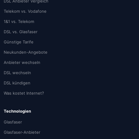
DSL Anbieter Vergleich
Telekom vs. Vodafone
1&1 vs. Telekom
DSL vs. Glasfaser
Günstige Tarife
Neukunden-Angebote
Anbieter wechseln
DSL wechseln
DSL kündigen
Was kostet Internet?
Technologien
Glasfaser
Glasfaser-Anbieter