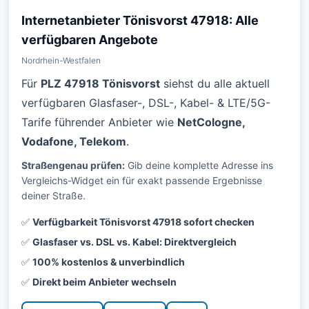
Internetanbieter Tönisvorst 47918: Alle
verfügbaren Angebote
Nordrhein-Westfalen
Für
PLZ 47918 Tönisvorst
siehst du alle aktuell
verfügbaren Glasfaser-, DSL-, Kabel- & LTE/5G-
Tarife führender Anbieter wie
NetCologne,
Vodafone, Telekom
.
Straßengenau prüfen:
Gib deine komplette Adresse ins
Vergleichs-Widget ein für exakt passende Ergebnisse
deiner Straße.
✅
Verfügbarkeit Tönisvorst 47918 sofort checken
✅
Glasfaser vs. DSL vs. Kabel: Direktvergleich
✅
100% kostenlos & unverbindlich
✅
Direkt beim Anbieter wechseln