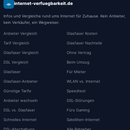
internet-verfuegbarkeit.de
Infos und Vergleiche rund ums Internet für Zuhause. Kein Anbieter,
kein Verkäufer, ein Wegweiser.
Anbieter Vergleich
Glasfaser Kosten
Tarif Vergleich
Glasfaser Nachteile
Glasfaser Vergleich
Ohne Vertrag
DSL Vergleich
Beim Umzug
Glasfaser
Für Mieter
Glasfaser-Anbieter
WLAN vs. Internet
Günstige Tarife
Speedtest
Anbieter wechseln
DSL-Störungen
DSL vs. Glasfaser
Fürs Gaming
Schnelles Internet
Satelliten-Internet
DSL-Abschaltung
Alle Ratgeber