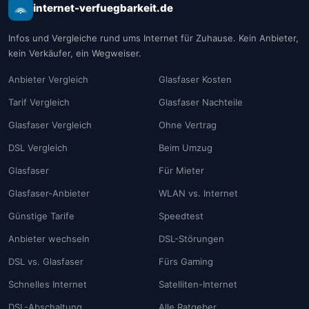
internet-verfuegbarkeit.de
Infos und Vergleiche rund ums Internet für Zuhause. Kein Anbieter,
kein Verkäufer, ein Wegweiser.
Anbieter Vergleich
Glasfaser Kosten
Tarif Vergleich
Glasfaser Nachteile
Glasfaser Vergleich
Ohne Vertrag
DSL Vergleich
Beim Umzug
Glasfaser
Für Mieter
Glasfaser-Anbieter
WLAN vs. Internet
Günstige Tarife
Speedtest
Anbieter wechseln
DSL-Störungen
DSL vs. Glasfaser
Fürs Gaming
Schnelles Internet
Satelliten-Internet
DSL-Abschaltung
Alle Ratgeber