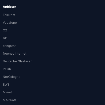
Anbieter
Telekom
Vodafone
O2
1&1
congstar
freenet Internet
Deutsche Glasfaser
PYUR
NetCologne
EWE
M-net
MAINGAU