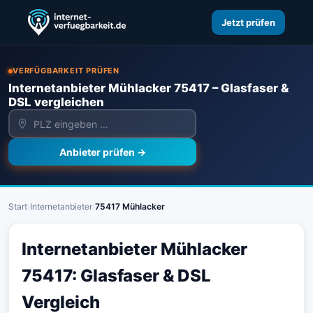
Jetzt prüfen
VERFÜGBARKEIT PRÜFEN
Internetanbieter Mühlacker 75417 – Glasfaser &
DSL vergleichen
Anbieter prüfen →
Start
›
Internetanbieter
›
75417 Mühlacker
Internetanbieter Mühlacker
75417: Glasfaser & DSL
Vergleich