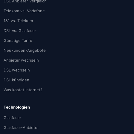
DSL Anbieter Vergleich
Telekom vs. Vodafone
1&1 vs. Telekom
DSL vs. Glasfaser
Günstige Tarife
Neukunden-Angebote
Anbieter wechseln
DSL wechseln
DSL kündigen
Was kostet Internet?
Technologien
Glasfaser
Glasfaser-Anbieter