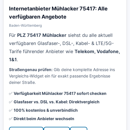
Internetanbieter Mühlacker 75417: Alle
verfügbaren Angebote
Baden-Württemberg
Für
PLZ 75417 Mühlacker
siehst du alle aktuell
verfügbaren Glasfaser-, DSL-, Kabel- & LTE/5G-
Tarife führender Anbieter wie
Telekom, Vodafone,
1&1
.
Straßengenau prüfen:
Gib deine komplette Adresse ins
Vergleichs-Widget ein für exakt passende Ergebnisse
deiner Straße.
✅
Verfügbarkeit Mühlacker 75417 sofort checken
✅
Glasfaser vs. DSL vs. Kabel: Direktvergleich
✅
100% kostenlos & unverbindlich
✅
Direkt beim Anbieter wechseln