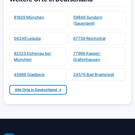
81829 München
59846 Sundern
(Sauerland)
04249 Leipzig
67759 Reichsthal
82223 Eichenau bei
77966 Kappel-
München
Grafenhausen
45966 Gladbeck
24576 Bad Bramstedt
Alle Orte in Deutschland →