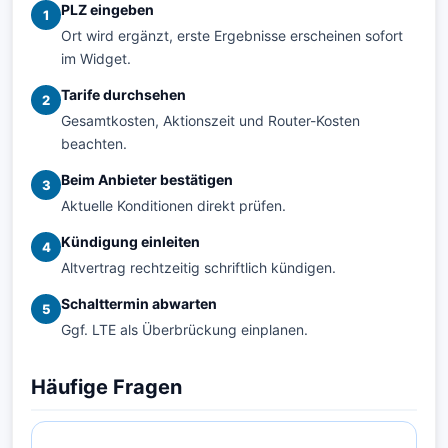
PLZ eingeben
1
Ort wird ergänzt, erste Ergebnisse erscheinen sofort
im Widget.
Tarife durchsehen
2
Gesamtkosten, Aktionszeit und Router-Kosten
beachten.
Beim Anbieter bestätigen
3
Aktuelle Konditionen direkt prüfen.
Kündigung einleiten
4
Altvertrag rechtzeitig schriftlich kündigen.
Schalttermin abwarten
5
Ggf. LTE als Überbrückung einplanen.
Häufige Fragen