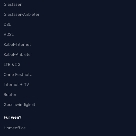
Glasfaser
Glasfaser-Anbieter
DSL
VDSL
Kabel-Internet
Kabel-Anbieter
LTE & 5G
Ohne Festnetz
Internet + TV
Router
Geschwindigkeit
Für wen?
Homeoffice