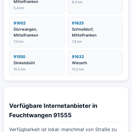
Mittelfranken
6,4 km
5,4 km
91602
91625
Dürrwangen,
Schnelldorf,
Mittelfranken
Mittelfranken
7,0 km
7,8 km
91550
91632
Dinkelsbühl
Wieseth
10,5 km
10,5 km
Verfügbare Internetanbieter in
Feuchtwangen 91555
Verfügbarkeit ist lokal: manchmal von Straße zu