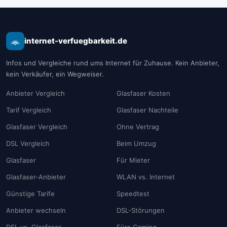
internet-verfuegbarkeit.de
Infos und Vergleiche rund ums Internet für Zuhause. Kein Anbieter,
kein Verkäufer, ein Wegweiser.
Anbieter Vergleich
Glasfaser Kosten
Tarif Vergleich
Glasfaser Nachteile
Glasfaser Vergleich
Ohne Vertrag
DSL Vergleich
Beim Umzug
Glasfaser
Für Mieter
Glasfaser-Anbieter
WLAN vs. Internet
Günstige Tarife
Speedtest
Anbieter wechseln
DSL-Störungen