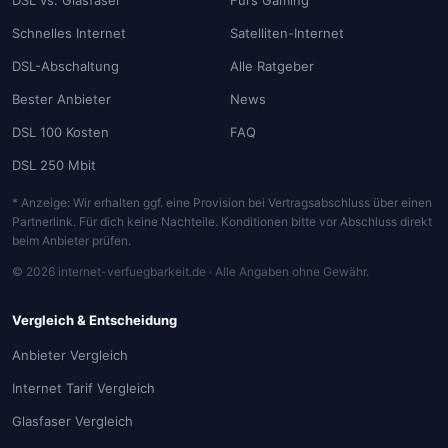
DSL vs. Glasfaser
Fürs Gaming
Schnelles Internet
Satelliten-Internet
DSL-Abschaltung
Alle Ratgeber
Bester Anbieter
News
DSL 100 Kosten
FAQ
DSL 250 Mbit
* Anzeige: Wir erhalten ggf. eine Provision bei Vertragsabschluss über einen
Partnerlink. Für dich keine Nachteile. Konditionen bitte vor Abschluss direkt
beim Anbieter prüfen.
© 2026 internet-verfuegbarkeit.de · Alle Angaben ohne Gewähr.
Vergleich & Entscheidung
Anbieter Vergleich
Internet Tarif Vergleich
Glasfaser Vergleich