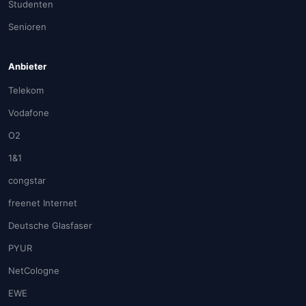
Studenten
Senioren
Anbieter
Telekom
Vodafone
O2
1&1
congstar
freenet Internet
Deutsche Glasfaser
PYUR
NetCologne
EWE