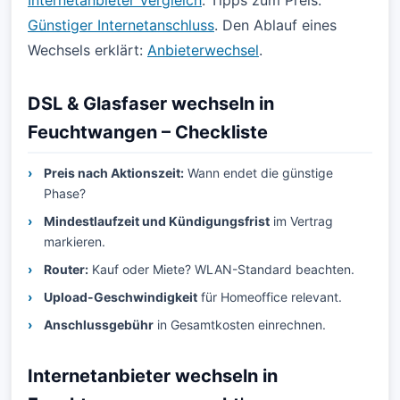
Internetanbieter Vergleich
. Tipps zum Preis:
Günstiger Internetanschluss
. Den Ablauf eines
Wechsels erklärt:
Anbieterwechsel
.
DSL & Glasfaser wechseln in
Feuchtwangen – Checkliste
Preis nach Aktionszeit:
Wann endet die günstige
Phase?
Mindestlaufzeit und Kündigungsfrist
im Vertrag
markieren.
Router:
Kauf oder Miete? WLAN-Standard beachten.
Upload-Geschwindigkeit
für Homeoffice relevant.
Anschlussgebühr
in Gesamtkosten einrechnen.
Internetanbieter wechseln in