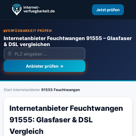
Jetzt prüfen
VERFÜGBARKEIT PRÜFEN
Internetanbieter Feuchtwangen 91555 – Glasfaser
& DSL vergleichen
Anbieter prüfen →
Start
›
Internetanbieter
›
91555 Feuchtwangen
Internetanbieter Feuchtwangen
91555: Glasfaser & DSL
Vergleich