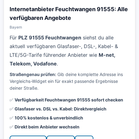
Internetanbieter Feuchtwangen 91555: Alle
verfügbaren Angebote
Bayern
Für
PLZ 91555 Feuchtwangen
siehst du alle
aktuell verfügbaren Glasfaser-, DSL-, Kabel- &
LTE/5G-Tarife führender Anbieter wie
M-net,
Telekom, Vodafone
.
Straßengenau prüfen:
Gib deine komplette Adresse ins
Vergleichs-Widget ein für exakt passende Ergebnisse
deiner Straße.
✅
Verfügbarkeit Feuchtwangen 91555 sofort checken
✅
Glasfaser vs. DSL vs. Kabel: Direktvergleich
✅
100% kostenlos & unverbindlich
✅
Direkt beim Anbieter wechseln