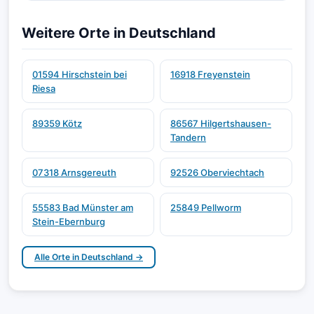
Weitere Orte in Deutschland
01594 Hirschstein bei
16918 Freyenstein
Riesa
89359 Kötz
86567 Hilgertshausen-
Tandern
07318 Arnsgereuth
92526 Oberviechtach
55583 Bad Münster am
25849 Pellworm
Stein-Ebernburg
Alle Orte in Deutschland →