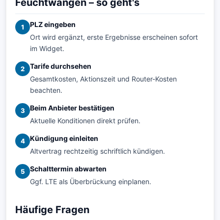
Feuchtwangen – so geht's
PLZ eingeben
1
Ort wird ergänzt, erste Ergebnisse erscheinen sofort
im Widget.
Tarife durchsehen
2
Gesamtkosten, Aktionszeit und Router-Kosten
beachten.
Beim Anbieter bestätigen
3
Aktuelle Konditionen direkt prüfen.
Kündigung einleiten
4
Altvertrag rechtzeitig schriftlich kündigen.
Schalttermin abwarten
5
Ggf. LTE als Überbrückung einplanen.
Häufige Fragen