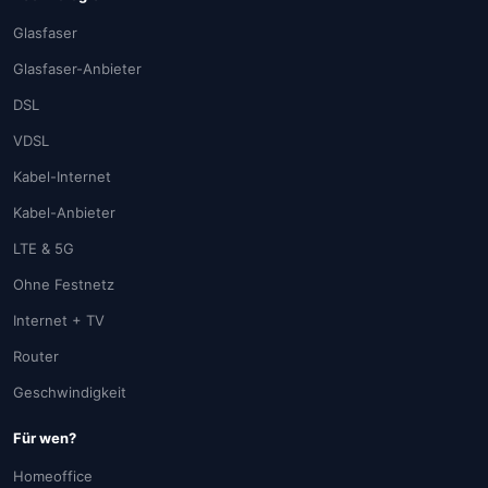
Glasfaser
Glasfaser-Anbieter
DSL
VDSL
Kabel-Internet
Kabel-Anbieter
LTE & 5G
Ohne Festnetz
Internet + TV
Router
Geschwindigkeit
Für wen?
Homeoffice