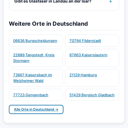
Gibt es Glasfaser in Landau an der Isar?
Weitere Orte in Deutschland
06636 Burgscheidungen
70794 Filderstadt
22889 Tangstedt, Kreis
67663 Kaiserslautern
Stormarn
73667 Kaisersbach im
21129 Hamburg
Welzheimer Wald
77723 Gengenbach
51429 Bergisch Gladbach
Alle Orte in Deutschland →