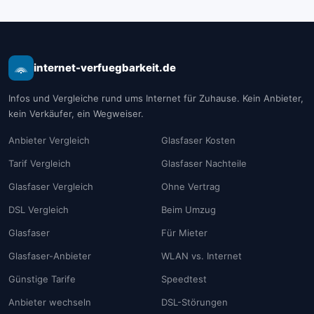
internet-verfuegbarkeit.de
Infos und Vergleiche rund ums Internet für Zuhause. Kein Anbieter,
kein Verkäufer, ein Wegweiser.
Anbieter Vergleich
Glasfaser Kosten
Tarif Vergleich
Glasfaser Nachteile
Glasfaser Vergleich
Ohne Vertrag
DSL Vergleich
Beim Umzug
Glasfaser
Für Mieter
Glasfaser-Anbieter
WLAN vs. Internet
Günstige Tarife
Speedtest
Anbieter wechseln
DSL-Störungen