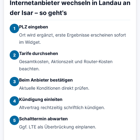
Internetanbieter wechseln in Landau an
der Isar – so geht's
PLZ eingeben
1
Ort wird ergänzt, erste Ergebnisse erscheinen sofort
im Widget.
Tarife durchsehen
2
Gesamtkosten, Aktionszeit und Router-Kosten
beachten.
Beim Anbieter bestätigen
3
Aktuelle Konditionen direkt prüfen.
Kündigung einleiten
4
Altvertrag rechtzeitig schriftlich kündigen.
Schalttermin abwarten
5
Ggf. LTE als Überbrückung einplanen.