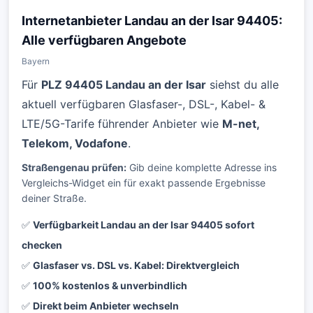
Internetanbieter Landau an der Isar 94405:
Alle verfügbaren Angebote
Bayern
Für
PLZ 94405 Landau an der Isar
siehst du alle
aktuell verfügbaren Glasfaser-, DSL-, Kabel- &
LTE/5G-Tarife führender Anbieter wie
M-net,
Telekom, Vodafone
.
Straßengenau prüfen:
Gib deine komplette Adresse ins
Vergleichs-Widget ein für exakt passende Ergebnisse
deiner Straße.
✅
Verfügbarkeit Landau an der Isar 94405 sofort
checken
✅
Glasfaser vs. DSL vs. Kabel: Direktvergleich
✅
100% kostenlos & unverbindlich
✅
Direkt beim Anbieter wechseln