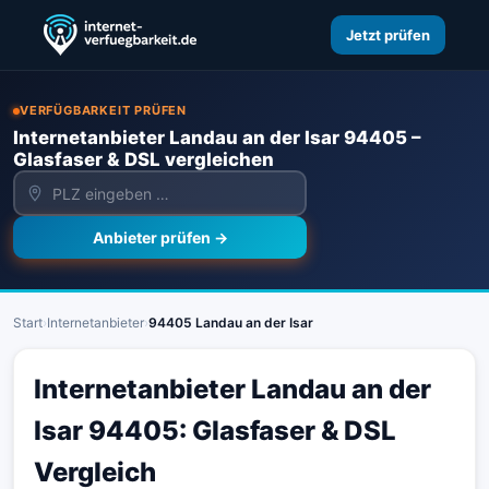
Jetzt prüfen
VERFÜGBARKEIT PRÜFEN
Internetanbieter Landau an der Isar 94405 –
Glasfaser & DSL vergleichen
Anbieter prüfen →
Start
›
Internetanbieter
›
94405 Landau an der Isar
Internetanbieter Landau an der
Isar 94405: Glasfaser & DSL
Vergleich