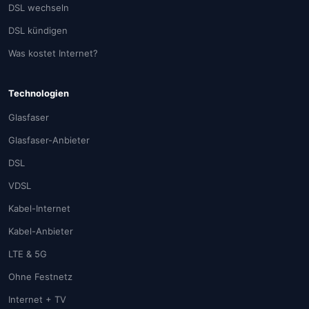
DSL wechseln
DSL kündigen
Was kostet Internet?
Technologien
Glasfaser
Glasfaser-Anbieter
DSL
VDSL
Kabel-Internet
Kabel-Anbieter
LTE & 5G
Ohne Festnetz
Internet + TV