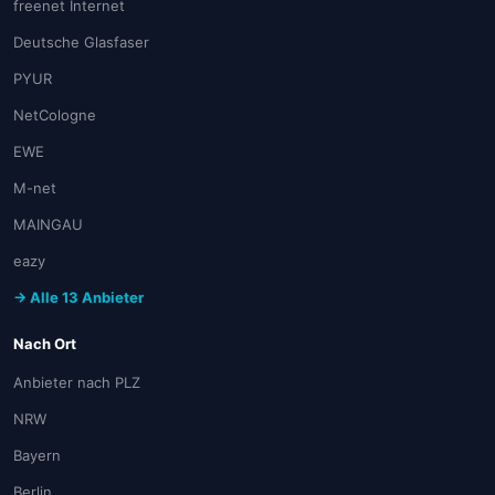
freenet Internet
Deutsche Glasfaser
PYUR
NetCologne
EWE
M-net
MAINGAU
eazy
→ Alle 13 Anbieter
Nach Ort
Anbieter nach PLZ
NRW
Bayern
Berlin