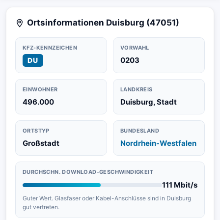
Ortsinformationen Duisburg (47051)
KFZ-KENNZEICHEN
VORWAHL
0203
DU
EINWOHNER
LANDKREIS
496.000
Duisburg, Stadt
ORTSTYP
BUNDESLAND
Großstadt
Nordrhein-Westfalen
DURCHSCHN. DOWNLOAD-GESCHWINDIGKEIT
111 Mbit/s
Guter Wert. Glasfaser oder Kabel-Anschlüsse sind in Duisburg
gut vertreten.