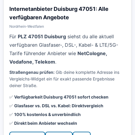
Internetanbieter Duisburg 47051: Alle
verfügbaren Angebote
Nordrhein-Westfalen
Für
PLZ 47051 Duisburg
siehst du alle aktuell
verfügbaren Glasfaser-, DSL-, Kabel- & LTE/5G-
Tarife führender Anbieter wie
NetCologne,
Vodafone, Telekom
.
Straßengenau prüfen:
Gib deine komplette Adresse ins
Vergleichs-Widget ein für exakt passende Ergebnisse
deiner Straße.
✅
Verfügbarkeit Duisburg 47051 sofort checken
✅
Glasfaser vs. DSL vs. Kabel: Direktvergleich
✅
100% kostenlos & unverbindlich
✅
Direkt beim Anbieter wechseln