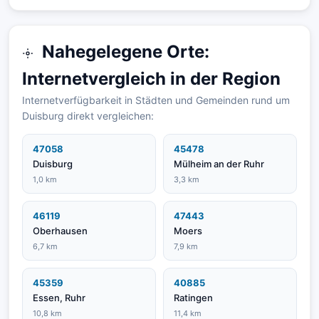
Nahegelegene Orte:
Internetvergleich in der Region
Internetverfügbarkeit in Städten und Gemeinden rund um
Duisburg direkt vergleichen:
47058
45478
Duisburg
Mülheim an der Ruhr
1,0 km
3,3 km
46119
47443
Oberhausen
Moers
6,7 km
7,9 km
45359
40885
Essen, Ruhr
Ratingen
10,8 km
11,4 km