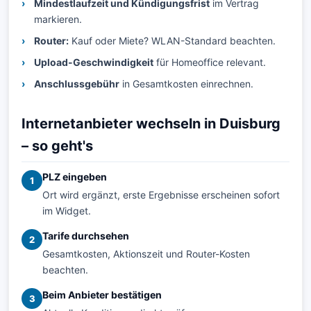
Mindestlaufzeit und Kündigungsfrist
im Vertrag
markieren.
Router:
Kauf oder Miete? WLAN-Standard beachten.
Upload-Geschwindigkeit
für Homeoffice relevant.
Anschlussgebühr
in Gesamtkosten einrechnen.
Internetanbieter wechseln in Duisburg
– so geht's
PLZ eingeben
1
Ort wird ergänzt, erste Ergebnisse erscheinen sofort
im Widget.
Tarife durchsehen
2
Gesamtkosten, Aktionszeit und Router-Kosten
beachten.
Beim Anbieter bestätigen
3