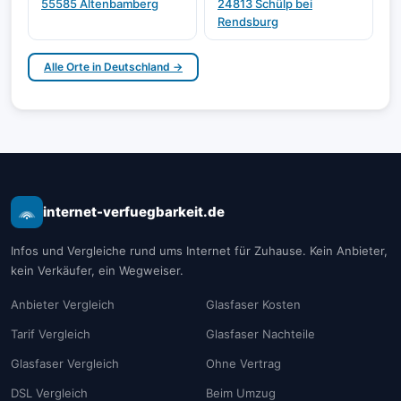
55585 Altenbamberg
24813 Schülp bei
Rendsburg
Alle Orte in Deutschland →
internet-verfuegbarkeit.de
Infos und Vergleiche rund ums Internet für Zuhause. Kein Anbieter,
kein Verkäufer, ein Wegweiser.
Anbieter Vergleich
Glasfaser Kosten
Tarif Vergleich
Glasfaser Nachteile
Glasfaser Vergleich
Ohne Vertrag
DSL Vergleich
Beim Umzug