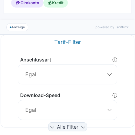
💳 Girokonto
💰 Kredit
Anzeige
powered by Tariffuxx