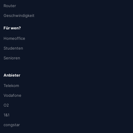
Router
Geschwindigkeit
Für wen?
Homeoffice
Studenten
Senioren
Anbieter
Telekom
Vodafone
O2
1&1
congstar