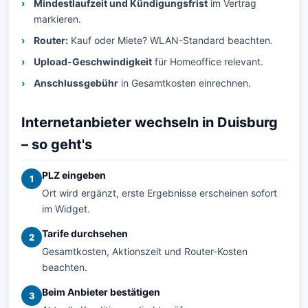
Mindestlaufzeit und Kündigungsfrist
im Vertrag
markieren.
Router:
Kauf oder Miete? WLAN-Standard beachten.
Upload-Geschwindigkeit
für Homeoffice relevant.
Anschlussgebühr
in Gesamtkosten einrechnen.
Internetanbieter wechseln in Duisburg
– so geht's
PLZ eingeben
1
Ort wird ergänzt, erste Ergebnisse erscheinen sofort
im Widget.
Tarife durchsehen
2
Gesamtkosten, Aktionszeit und Router-Kosten
beachten.
Beim Anbieter bestätigen
3