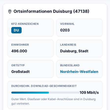
Ortsinformationen Duisburg (47138)
KFZ-KENNZEICHEN
VORWAHL
0203
DU
EINWOHNER
LANDKREIS
496.000
Duisburg, Stadt
ORTSTYP
BUNDESLAND
Großstadt
Nordrhein-Westfalen
DURCHSCHN. DOWNLOAD-GESCHWINDIGKEIT
109 Mbit/s
Guter Wert. Glasfaser oder Kabel-Anschlüsse sind in Duisburg
gut vertreten.