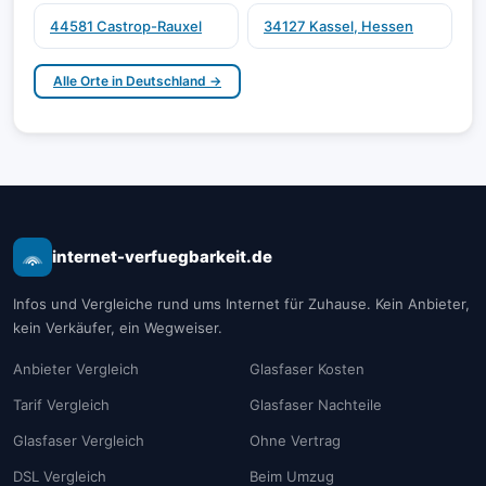
44581 Castrop-Rauxel
34127 Kassel, Hessen
Alle Orte in Deutschland →
internet-verfuegbarkeit.de
Infos und Vergleiche rund ums Internet für Zuhause. Kein Anbieter,
kein Verkäufer, ein Wegweiser.
Anbieter Vergleich
Glasfaser Kosten
Tarif Vergleich
Glasfaser Nachteile
Glasfaser Vergleich
Ohne Vertrag
DSL Vergleich
Beim Umzug