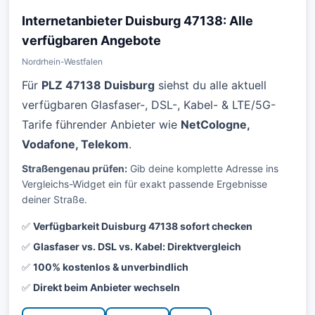
Internetanbieter Duisburg 47138: Alle
verfügbaren Angebote
Nordrhein-Westfalen
Für
PLZ 47138 Duisburg
siehst du alle aktuell
verfügbaren Glasfaser-, DSL-, Kabel- & LTE/5G-
Tarife führender Anbieter wie
NetCologne,
Vodafone, Telekom
.
Straßengenau prüfen:
Gib deine komplette Adresse ins
Vergleichs-Widget ein für exakt passende Ergebnisse
deiner Straße.
✅
Verfügbarkeit Duisburg 47138 sofort checken
✅
Glasfaser vs. DSL vs. Kabel: Direktvergleich
✅
100% kostenlos & unverbindlich
✅
Direkt beim Anbieter wechseln