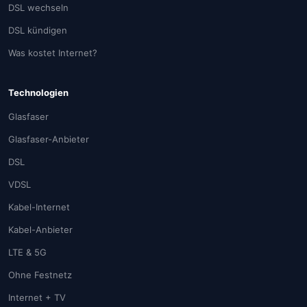
DSL wechseln
DSL kündigen
Was kostet Internet?
Technologien
Glasfaser
Glasfaser-Anbieter
DSL
VDSL
Kabel-Internet
Kabel-Anbieter
LTE & 5G
Ohne Festnetz
Internet + TV