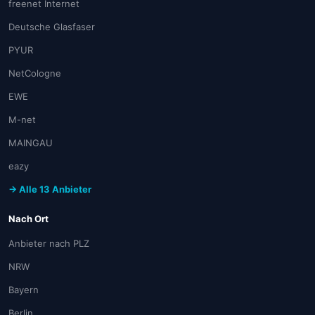
freenet Internet
Deutsche Glasfaser
PYUR
NetCologne
EWE
M-net
MAINGAU
eazy
→ Alle 13 Anbieter
Nach Ort
Anbieter nach PLZ
NRW
Bayern
Berlin