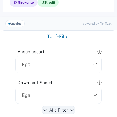
💳 Girokonto
💰 Kredit
Anzeige
powered by Tariffuxx