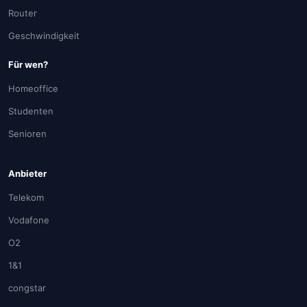
Router
Geschwindigkeit
Für wen?
Homeoffice
Studenten
Senioren
Anbieter
Telekom
Vodafone
O2
1&1
congstar